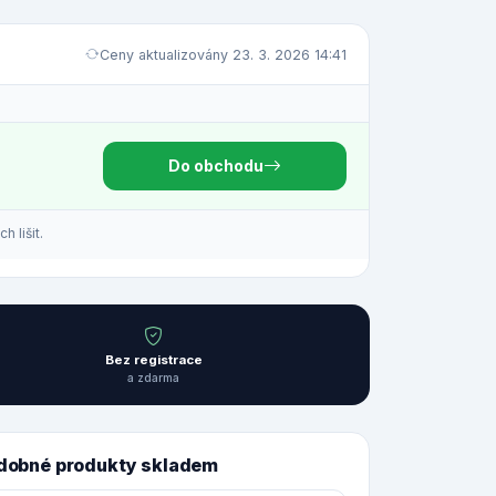
Ceny aktualizovány 23. 3. 2026 14:41
Do obchodu
 lišit.
Bez registrace
a zdarma
dobné produkty skladem