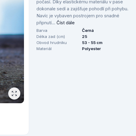
počasí. Díky elastickému materiálu v pase
dokonale sedí a zajišťuje pohodlí při pohybu.
Navíc je vybaven postrojem pro snadné
připnutí...
Číst dále
Barva
Černá
Délka zad (cm)
25
Obvod hrudníku
53 - 55 cm
Materiál
Polyester