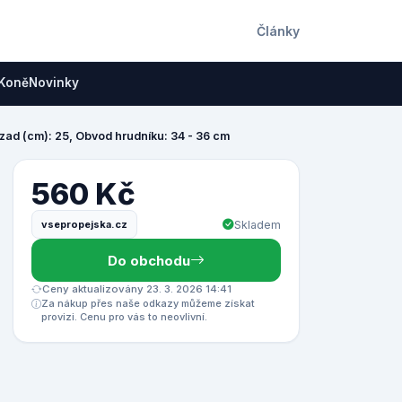
Články
Koně
Novinky
 zad (cm): 25, Obvod hrudníku: 34 - 36 cm
560 Kč
vsepropejska.cz
Skladem
Do obchodu
Ceny aktualizovány 23. 3. 2026 14:41
Za nákup přes naše odkazy můžeme získat
provizi. Cenu pro vás to neovlivní.