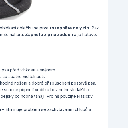
oblékání oblečku nejprve
rozepněte celý zip
. Pak
něte nahoru.
Zapněte zip na zádech
a je hotovo.
 psa před vlhkostí a sněhem.
za špatné viditelnosti.
ohodlné nošení a dobré přizpůsobení postavě psa.
 snadné připnutí vodítka bez nutnosti dalšího
ejsky co hodně tahají. Pro ně použijte klasický
u
– Eliminuje problém se zachytáváním chlupů a