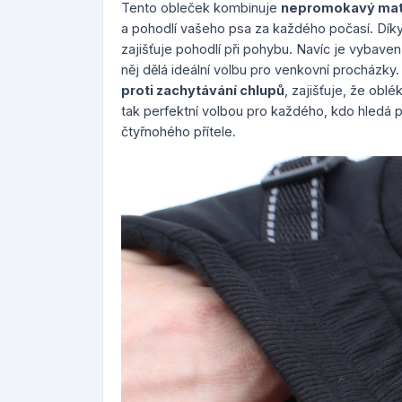
Tento obleček kombinuje
nepromokavý mat
a pohodlí vašeho psa za každého počasí. Dík
zajišťuje pohodlí při pohybu. Navíc je vybave
něj dělá ideální volbu pro venkovní procházky
proti zachytávání chlupů
, zajišťuje, že obl
tak perfektní volbou pro každého, kdo hledá 
čtyřnohého přítele.