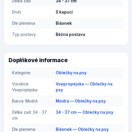
Délka zad
34 - 37 cm
Druh
S kapucí
Dle plemena
Bišonek
Typ postavy
Běžná postava
Doplňkové informace
Kategorie
Oblečky na psy
Výrobce:
Vsepropejska — Oblečky na
Vsepropejska
psy
Barva: Modrá
Modrá — Oblečky na psy
Délka zad: 34 - 37
34 - 37 cm — Oblečky na psy
cm
Dle plemena:
Bišonek — Oblečky na psy