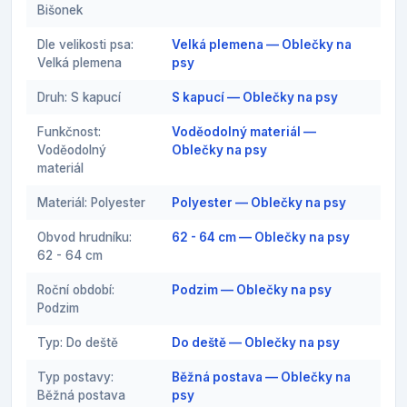
Bišonek
Dle velikosti psa:
Velká plemena — Oblečky na
Velká plemena
psy
Druh: S kapucí
S kapucí — Oblečky na psy
Funkčnost:
Voděodolný materiál —
Voděodolný
Oblečky na psy
materiál
Materiál: Polyester
Polyester — Oblečky na psy
Obvod hrudníku:
62 - 64 cm — Oblečky na psy
62 - 64 cm
Roční období:
Podzim — Oblečky na psy
Podzim
Typ: Do deště
Do deště — Oblečky na psy
Typ postavy:
Běžná postava — Oblečky na
Běžná postava
psy