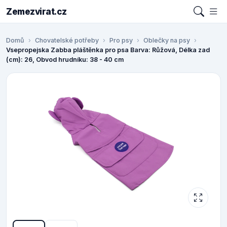
Zemezvirat.cz
Domů
Chovatelské potřeby
Pro psy
Oblečky na psy
Vsepropejska Zabba pláštěnka pro psa Barva: Růžová, Délka zad
(cm): 26, Obvod hrudníku: 38 - 40 cm