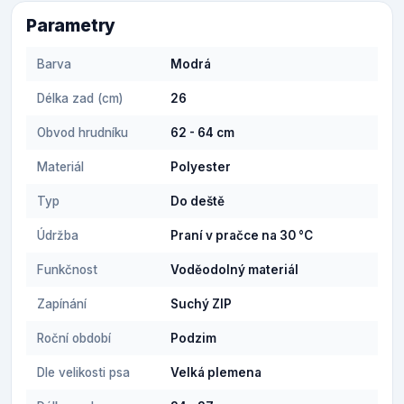
Parametry
Barva
Modrá
Délka zad (cm)
26
Obvod hrudníku
62 - 64 cm
Materiál
Polyester
Typ
Do deště
Údržba
Praní v pračce na 30 °C
Funkčnost
Voděodolný materiál
Zapínání
Suchý ZIP
Roční období
Podzim
Dle velikosti psa
Velká plemena