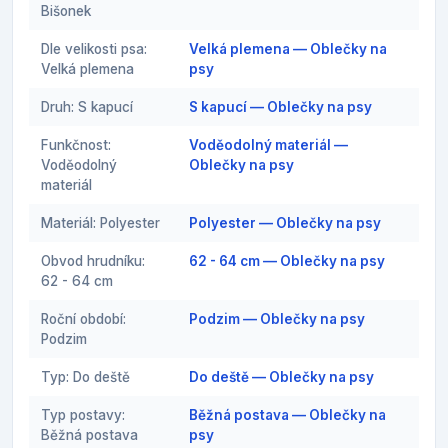
Bišonek
Dle velikosti psa:
Velká plemena — Oblečky na
Velká plemena
psy
Druh: S kapucí
S kapucí — Oblečky na psy
Funkčnost:
Voděodolný materiál —
Voděodolný
Oblečky na psy
materiál
Materiál: Polyester
Polyester — Oblečky na psy
Obvod hrudníku:
62 - 64 cm — Oblečky na psy
62 - 64 cm
Roční období:
Podzim — Oblečky na psy
Podzim
Typ: Do deště
Do deště — Oblečky na psy
Typ postavy:
Běžná postava — Oblečky na
Běžná postava
psy