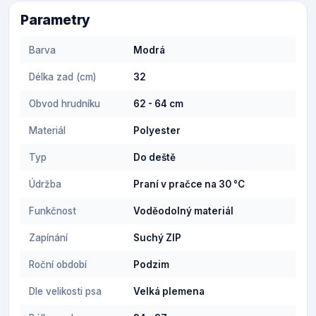
Parametry
Barva
Modrá
Délka zad (cm)
32
Obvod hrudníku
62 - 64 cm
Materiál
Polyester
Typ
Do deště
Údržba
Praní v pračce na 30 °C
Funkčnost
Voděodolný materiál
Zapínání
Suchý ZIP
Roční období
Podzim
Dle velikosti psa
Velká plemena