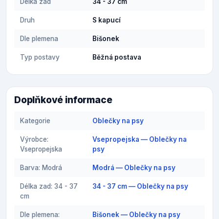
Délka zad
34 - 37 cm
Druh
S kapucí
Dle plemena
Bišonek
Typ postavy
Běžná postava
Doplňkové informace
Kategorie
Oblečky na psy
Výrobce:
Vsepropejska — Oblečky na
Vsepropejska
psy
Barva: Modrá
Modrá — Oblečky na psy
Délka zad: 34 - 37
34 - 37 cm — Oblečky na psy
cm
Dle plemena:
Bišonek — Oblečky na psy