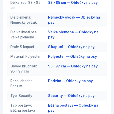
Délka zad: 83 - 85
83 - 85 cm — Oblečky na psy
cm
Dle plemena:
Německý ovčák — Oblečky na
Německý ovčák
psy
Dle velikosti psa:
Velká plemena — Oblečky na
Velká plemena
psy
Druh: S kapucí
S kapucí — Oblečky na psy
Materiál: Polyester
Polyester — Oblečky na psy
Obvod hrudníku:
95 - 97 cm — Oblečky na psy
95 - 97 cm
Roční období:
Podzim — Oblečky na psy
Podzim
Typ: Security
Security — Oblečky na psy
Typ postavy:
Běžná postava — Oblečky na
Běžná postava
psy