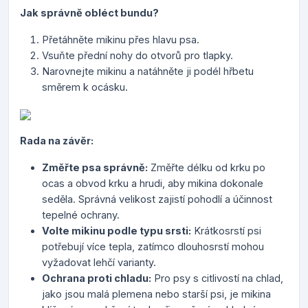
Jak správně obléct bundu?
Přetáhněte mikinu přes hlavu psa.
Vsuňte přední nohy do otvorů pro tlapky.
Narovnejte mikinu a natáhněte ji podél hřbetu
směrem k ocásku.
Rada na závěr:
Změřte psa správně:
Změřte délku od krku po
ocas a obvod krku a hrudi, aby mikina dokonale
seděla. Správná velikost zajistí pohodlí a účinnost
tepelné ochrany.
Volte mikinu podle typu srsti:
Krátkosrstí psi
potřebují více tepla, zatímco dlouhosrstí mohou
vyžadovat lehčí varianty.
Ochrana proti chladu:
Pro psy s citlivostí na chlad,
jako jsou malá plemena nebo starší psi, je mikina