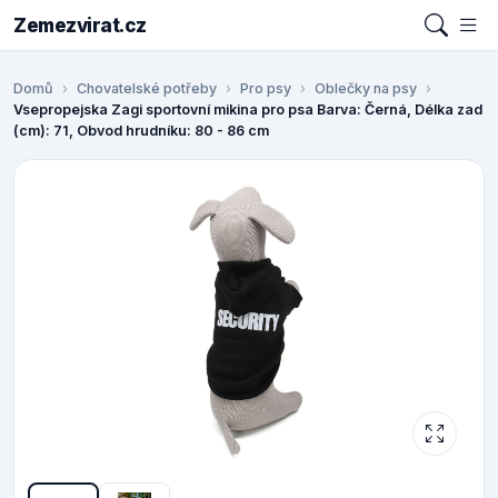
Zemezvirat.cz
Domů
Chovatelské potřeby
Pro psy
Oblečky na psy
Vsepropejska Zagi sportovní mikina pro psa Barva: Černá, Délka zad
(cm): 71, Obvod hrudníku: 80 - 86 cm