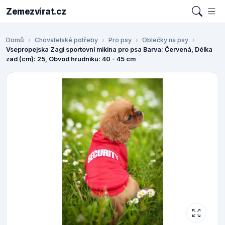
Zemezvirat.cz
Domů
Chovatelské potřeby
Pro psy
Oblečky na psy
Vsepropejska Zagi sportovní mikina pro psa Barva: Červená, Délka
zad (cm): 25, Obvod hrudníku: 40 - 45 cm