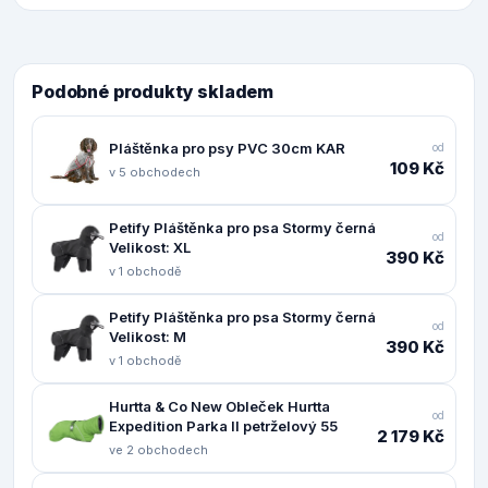
Podobné produkty skladem
Pláštěnka pro psy PVC 30cm KAR
od
109 Kč
v 5 obchodech
Petify Pláštěnka pro psa Stormy černá
od
Velikost: XL
390 Kč
v 1 obchodě
Petify Pláštěnka pro psa Stormy černá
od
Velikost: M
390 Kč
v 1 obchodě
Hurtta & Co New Obleček Hurtta
od
Expedition Parka II petrželový 55
2 179 Kč
ve 2 obchodech