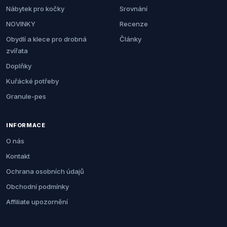
Nábytek pro kočky
Srovnání
NOVINKY
Recenze
Obydlí a klece pro drobná
Články
zvířata
Doplňky
Kuřácké potřeby
Granule-pes
INFORMACE
O nás
Kontakt
Ochrana osobních údajů
Obchodní podmínky
Affiliate upozornění