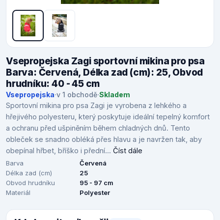
Vsepropejska Zagi sportovní mikina pro psa
Barva: Červená, Délka zad (cm): 25, Obvod
hrudníku: 40 - 45 cm
Vsepropejska
·
v 1 obchodě
·
Skladem
Sportovní mikina pro psa Zagi je vyrobena z lehkého a
hřejivého polyesteru, který poskytuje ideální tepelný komfort
a ochranu před ušpiněním během chladných dnů. Tento
obleček se snadno obléká přes hlavu a je navržen tak, aby
obepínal hřbet, bříško i přední...
Číst dále
Barva
Červená
Délka zad (cm)
25
Obvod hrudníku
95 - 97 cm
Materiál
Polyester