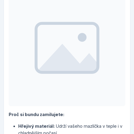
Proč si bundu zamilujete:
Hřejivý materiál:
Udrží vašeho mazlíčka v teple i v
chladnějším počasí.