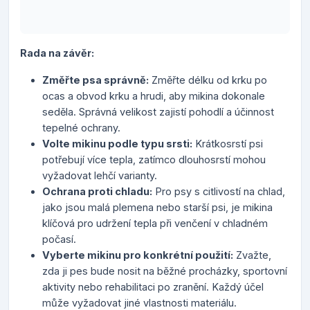
Rada na závěr:
Změřte psa správně:
Změřte délku od krku po
ocas a obvod krku a hrudi, aby mikina dokonale
seděla. Správná velikost zajistí pohodlí a účinnost
tepelné ochrany.
Volte mikinu podle typu srsti:
Krátkosrstí psi
potřebují více tepla, zatímco dlouhosrstí mohou
vyžadovat lehčí varianty.
Ochrana proti chladu:
Pro psy s citlivostí na chlad,
jako jsou malá plemena nebo starší psi, je mikina
klíčová pro udržení tepla při venčení v chladném
počasí.
Vyberte mikinu pro konkrétní použití:
Zvažte,
zda ji pes bude nosit na běžné procházky, sportovní
aktivity nebo rehabilitaci po zranění. Každý účel
může vyžadovat jiné vlastnosti materiálu.