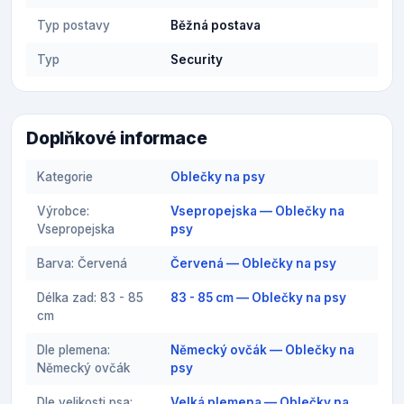
Typ postavy
Běžná postava
Typ
Security
Doplňkové informace
Kategorie
Oblečky na psy
Výrobce:
Vsepropejska — Oblečky na
Vsepropejska
psy
Barva: Červená
Červená — Oblečky na psy
Délka zad: 83 - 85
83 - 85 cm — Oblečky na psy
cm
Dle plemena:
Německý ovčák — Oblečky na
Německý ovčák
psy
Dle velikosti psa:
Velká plemena — Oblečky na