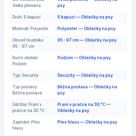
Velká plemena
psy
Druh: S kapucí
S kapucí — Oblečky na psy
Materiál: Polyester
Polyester — Oblečky na psy
Obvod hrudníku:
95 - 97 cm — Oblečky na psy
95 - 97 cm
Roční období:
Podzim — Oblečky na psy
Podzim
Typ: Security
Security — Oblečky na psy
Typ postavy:
Běžná postava — Oblečky na
Běžná postava
psy
Údržba: Praní v
Praní v pračce na 30 °C —
pračce na 30 °C
Oblečky na psy
Zapínání: Přes
Přes hlavu — Oblečky na psy
hlavu