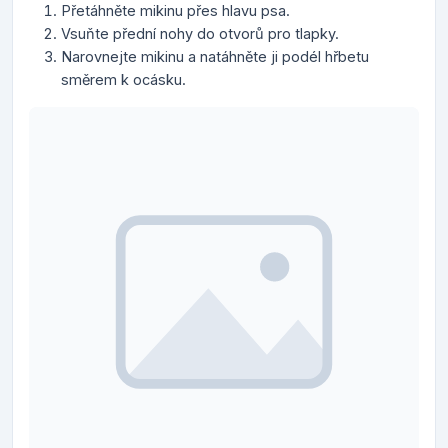
Přetáhněte mikinu přes hlavu psa.
Vsuňte přední nohy do otvorů pro tlapky.
Narovnejte mikinu a natáhněte ji podél hřbetu
směrem k ocásku.