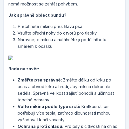
nemá možnost se zahřát pohybem.
Jak správně obléct bundu?
Přetáhněte mikinu přes hlavu psa.
Vsuňte přední nohy do otvorů pro tlapky.
Narovnejte mikinu a natáhněte ji podél hřbetu
směrem k ocásku.
Rada na závěr:
Změřte psa správně:
Změřte délku od krku po
ocas a obvod krku a hrudi, aby mikina dokonale
seděla. Správná velikost zajistí pohodlí a účinnost
tepelné ochrany.
Volte mikinu podle typu srsti:
Krátkosrstí psi
potřebují více tepla, zatímco dlouhosrstí mohou
vyžadovat lehčí varianty.
Ochrana proti chladu:
Pro psy s citlivostí na chlad,