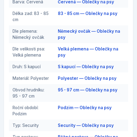
Barva: Červená
Červená — Oblečky na psy
Délka zad: 83 - 85
83 - 85 cm — Oblečky na psy
cm
Dle plemena:
Německý ovčák — Oblečky na
Německý ovčák
psy
Dle velikosti psa:
Velká plemena — Oblečky na
Velká plemena
psy
Druh: S kapucí
S kapucí — Oblečky na psy
Materiál: Polyester
Polyester — Oblečky na psy
Obvod hrudníku:
95 - 97 cm — Oblečky na psy
95 - 97 cm
Roční období:
Podzim — Oblečky na psy
Podzim
Typ: Security
Security — Oblečky na psy