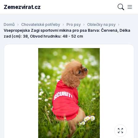
Zemezvirat.cz
Domů
Chovatelské potřeby
Pro psy
Oblečky na psy
Vsepropejska Zagi sportovní mikina pro psa Barva: Červená, Délka
zad (cm): 38, Obvod hrudníku: 48 - 52 cm