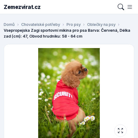
Zemezvirat.cz
Domů
Chovatelské potřeby
Pro psy
Oblečky na psy
Vsepropejska Zagi sportovní mikina pro psa Barva: Červená, Délka
zad (cm): 47, Obvod hrudníku: 58 - 64 cm