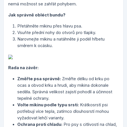
nemá možnost se zahřát pohybem.
Jak správně obléct bundu?
Přetáhněte mikinu přes hlavu psa.
Vsuňte přední nohy do otvorů pro tlapky.
Narovnejte mikinu a natáhněte ji podél hřbetu
směrem k ocásku.
Rada na závěr:
Změřte psa správně:
Změřte délku od krku po
ocas a obvod krku a hrudi, aby mikina dokonale
seděla. Správná velikost zajistí pohodlí a účinnost
tepelné ochrany.
Volte mikinu podle typu srsti:
Krátkosrstí psi
potřebují více tepla, zatímco dlouhosrstí mohou
vyžadovat lehčí varianty.
Ochrana proti chladu:
Pro psy s citlivostí na chlad,