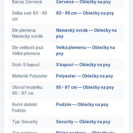
Barva: Červená
Červená — Oblečky na psy
Délka zad: 83 - 85
83 - 85 cm — Oblečky na psy
cm
Dle plemena:
Německý ovčák — Oblečky na
Německý ovčák
psy
Dle velikosti psa:
Velká plemena — Oblečky na
Velká plemena
psy
Druh: S kapucí
S kapucí — Oblečky na psy
Materiál: Polyester
Polyester — Oblečky na psy
Obvod hrudníku:
95 - 97 cm — Oblečky na psy
95 - 97 cm
Roční období:
Podzim — Oblečky na psy
Podzim
Typ: Security
Security — Oblečky na psy