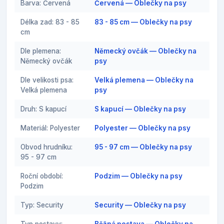
Barva: Červená
Červená — Oblečky na psy
Délka zad: 83 - 85
83 - 85 cm — Oblečky na psy
cm
Dle plemena:
Německý ovčák — Oblečky na
Německý ovčák
psy
Dle velikosti psa:
Velká plemena — Oblečky na
Velká plemena
psy
Druh: S kapucí
S kapucí — Oblečky na psy
Materiál: Polyester
Polyester — Oblečky na psy
Obvod hrudníku:
95 - 97 cm — Oblečky na psy
95 - 97 cm
Roční období:
Podzim — Oblečky na psy
Podzim
Typ: Security
Security — Oblečky na psy