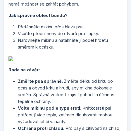
nemá možnost se zahřát pohybem.
Jak správně obléct bundu?
Přetáhněte mikinu přes hlavu psa.
Vsuňte přední nohy do otvorů pro tlapky.
Narovnejte mikinu a natáhněte ji podél hřbetu
směrem k ocásku.
Rada na závěr:
Změřte psa správně:
Změřte délku od krku po
ocas a obvod krku a hrudi, aby mikina dokonale
seděla. Správná velikost zajistí pohodlí a účinnost
tepelné ochrany.
Volte mikinu podle typu srsti:
Krátkosrstí psi
potřebují více tepla, zatímco dlouhosrstí mohou
vyžadovat lehčí varianty.
Ochrana proti chladu:
Pro psy s citlivostí na chlad,