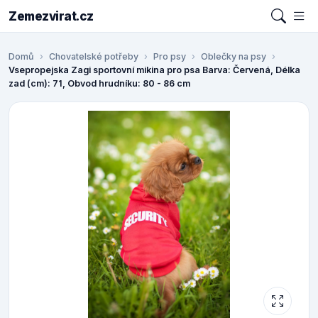
Zemezvirat.cz
Domů
Chovatelské potřeby
Pro psy
Oblečky na psy
Vsepropejska Zagi sportovní mikina pro psa Barva: Červená, Délka
zad (cm): 71, Obvod hrudníku: 80 - 86 cm