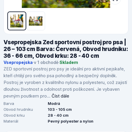
Vsepropejska Zed sportovní postroj pro psa |
26 – 103 cm Barva: Červená, Obvod hrudníku:
36 - 66 cm, Obvod krku: 28 - 40 cm
Vsepropejska
·
v 1 obchodě
·
Skladem
ZED sportovní postroj pro psy je ideální pro aktivní pejskaře,
kteří chtějí pro svého psa pohodlný a bezpečný doplněk.
Postroj je vyroben z kvalitního nylonu a polyesteru, což zajistí
dlouhou životnost a odolnost proti poškození. Je vybaven
pevným poutkem pro...
Číst dále
Barva
Modrá
Obvod hrudníku
103 - 105 cm
Obvod krku
28 - 40 cm
Materiál
Pevný polyester a nylon