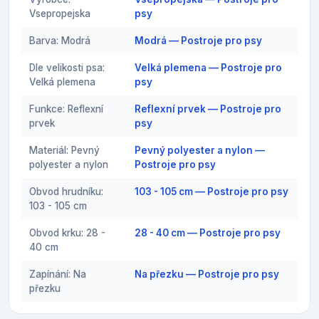
Vsepropejska
psy
Barva: Modrá
Modrá — Postroje pro psy
Dle velikosti psa:
Velká plemena — Postroje pro
Velká plemena
psy
Funkce: Reflexní
Reflexní prvek — Postroje pro
prvek
psy
Materiál: Pevný
Pevný polyester a nylon —
polyester a nylon
Postroje pro psy
Obvod hrudníku:
103 - 105 cm — Postroje pro psy
103 - 105 cm
Obvod krku: 28 -
28 - 40 cm — Postroje pro psy
40 cm
Zapínání: Na
Na přezku — Postroje pro psy
přezku