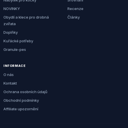
Nábytek pro kočky
Srovnání
NOVINKY
Recenze
Obydlí a klece pro drobná
Články
zvířata
Doplňky
Kuřácké potřeby
Granule-pes
INFORMACE
O nás
Kontakt
Ochrana osobních údajů
Obchodní podmínky
Affiliate upozornění