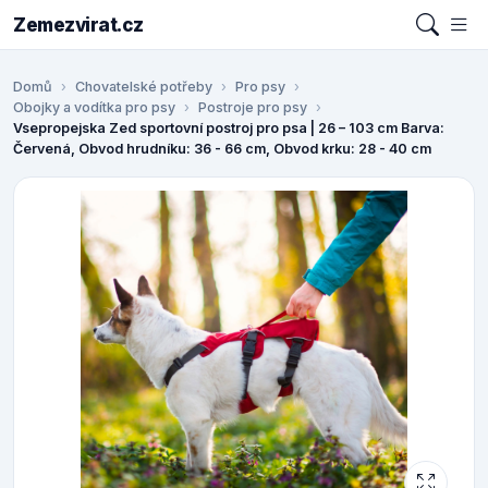
Zemezvirat.cz
Domů
Chovatelské potřeby
Pro psy
Obojky a vodítka pro psy
Postroje pro psy
Vsepropejska Zed sportovní postroj pro psa | 26 – 103 cm Barva:
Červená, Obvod hrudníku: 36 - 66 cm, Obvod krku: 28 - 40 cm