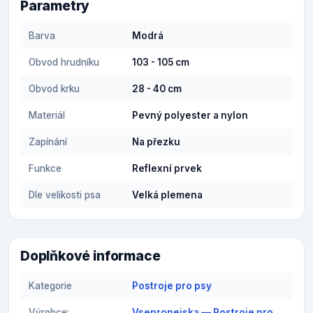
Parametry
Barva
Modrá
Obvod hrudníku
103 - 105 cm
Obvod krku
28 - 40 cm
Materiál
Pevný polyester a nylon
Zapínání
Na přezku
Funkce
Reflexní prvek
Dle velikosti psa
Velká plemena
Doplňkové informace
Kategorie
Postroje pro psy
Výrobce:
Vsepropejska — Postroje pro