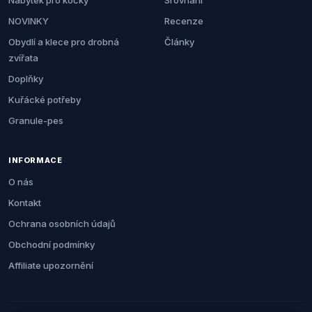
Nábytek pro kočky
Srovnání
NOVINKY
Recenze
Obydlí a klece pro drobná
Články
zvířata
Doplňky
Kuřácké potřeby
Granule-pes
INFORMACE
O nás
Kontakt
Ochrana osobních údajů
Obchodní podmínky
Affiliate upozornění