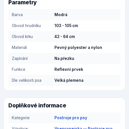
Parametry
Barva
Modrá
Obvod hrudníku
103 - 105 cm
Obvod krku
42 - 64 cm
Materiál
Pevný polyester a nylon
Zapínání
Na přezku
Funkce
Reflexní prvek
Dle velikosti psa
Velká plemena
Doplňkové informace
Kategorie
Postroje pro psy
Výrobce:
Vsepropejska — Postroje pro