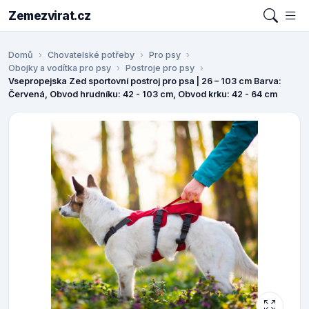
Zemezvirat.cz
Domů
Chovatelské potřeby
Pro psy
Obojky a vodítka pro psy
Postroje pro psy
Vsepropejska Zed sportovní postroj pro psa | 26 – 103 cm Barva:
Červená, Obvod hrudníku: 42 - 103 cm, Obvod krku: 42 - 64 cm