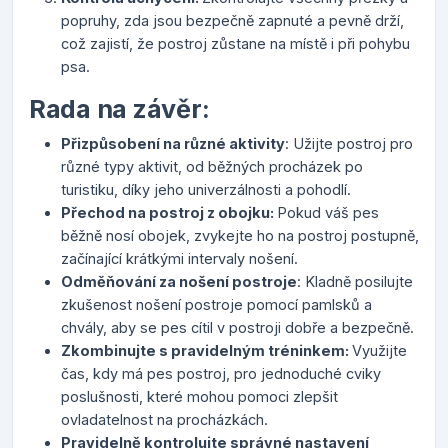
popruhy, zda jsou bezpečně zapnuté a pevně drží,
což zajistí, že postroj zůstane na místě i při pohybu
psa.
Rada na závěr:
Přizpůsobení na různé aktivity
: Užijte postroj pro
různé typy aktivit, od běžných procházek po
turistiku, díky jeho univerzálnosti a pohodlí.
Přechod na postroj z obojku:
Pokud váš pes
běžně nosí obojek, zvykejte ho na postroj postupně,
začínající krátkými intervaly nošení.
Odměňování za nošení postroje
: Kladně posilujte
zkušenost nošení postroje pomocí pamlsků a
chvály, aby se pes cítil v postroji dobře a bezpečně.
Zkombinujte s pravidelným tréninkem:
Využijte
čas, kdy má pes postroj, pro jednoduché cviky
poslušnosti, které mohou pomoci zlepšit
ovladatelnost na procházkách.
Pravidelně kontrolujte správné nastavení