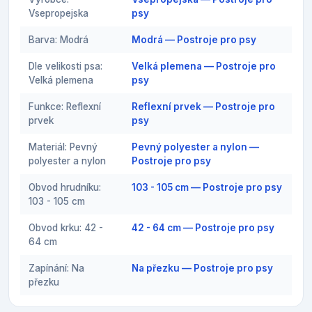
Vsepropejska
psy
Barva: Modrá
Modrá — Postroje pro psy
Dle velikosti psa:
Velká plemena — Postroje pro
Velká plemena
psy
Funkce: Reflexní
Reflexní prvek — Postroje pro
prvek
psy
Materiál: Pevný
Pevný polyester a nylon —
polyester a nylon
Postroje pro psy
Obvod hrudníku:
103 - 105 cm — Postroje pro psy
103 - 105 cm
Obvod krku: 42 -
42 - 64 cm — Postroje pro psy
64 cm
Zapínání: Na
Na přezku — Postroje pro psy
přezku