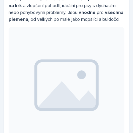
na krk
a zlepšení pohodlí, ideální pro psy s dýchacími
nebo pohybovými problémy. Jsou
vhodné
pro
všechna
plemena
, od velkých po malé jako mopslíci a buldočci.