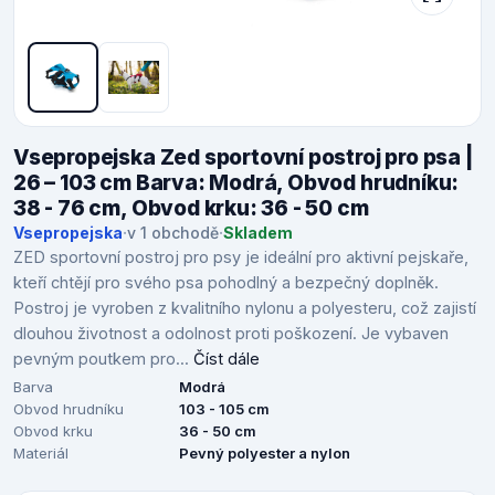
Vsepropejska Zed sportovní postroj pro psa |
26 – 103 cm Barva: Modrá, Obvod hrudníku:
38 - 76 cm, Obvod krku: 36 - 50 cm
Vsepropejska
·
v 1 obchodě
·
Skladem
ZED sportovní postroj pro psy je ideální pro aktivní pejskaře,
kteří chtějí pro svého psa pohodlný a bezpečný doplněk.
Postroj je vyroben z kvalitního nylonu a polyesteru, což zajistí
dlouhou životnost a odolnost proti poškození. Je vybaven
pevným poutkem pro...
Číst dále
Barva
Modrá
Obvod hrudníku
103 - 105 cm
Obvod krku
36 - 50 cm
Materiál
Pevný polyester a nylon