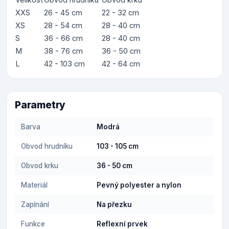
XXS
26 - 45 cm
22 - 32 cm
XS
28 - 54 cm
28 - 40 cm
S
36 - 66 cm
28 - 40 cm
M
38 - 76 cm
36 - 50 cm
L
42 - 103 cm
42 - 64 cm
Parametry
Barva
Modrá
Obvod hrudníku
103 - 105 cm
Obvod krku
36 - 50 cm
Materiál
Pevný polyester a nylon
Zapínání
Na přezku
Funkce
Reflexní prvek