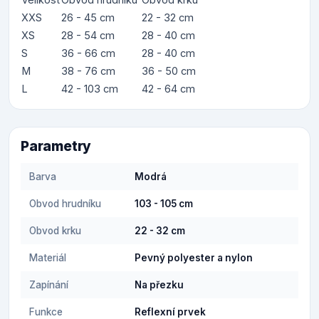
XXS
26 - 45 cm
22 - 32 cm
XS
28 - 54 cm
28 - 40 cm
S
36 - 66 cm
28 - 40 cm
M
38 - 76 cm
36 - 50 cm
L
42 - 103 cm
42 - 64 cm
Parametry
Barva
Modrá
Obvod hrudníku
103 - 105 cm
Obvod krku
22 - 32 cm
Materiál
Pevný polyester a nylon
Zapínání
Na přezku
Funkce
Reflexní prvek