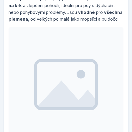
na krk
a zlepšení pohodlí, ideální pro psy s dýchacími
nebo pohybovými problémy. Jsou
vhodné
pro
všechna
plemena
, od velkých po malé jako mopslíci a buldočci.