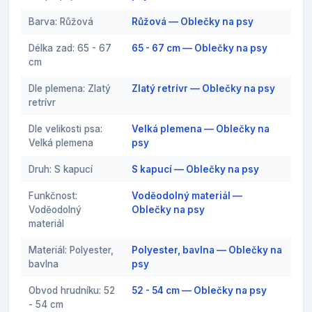
Barva: Růžová
Růžová — Oblečky na psy
Délka zad: 65 - 67
65 - 67 cm — Oblečky na psy
cm
Dle plemena: Zlatý
Zlatý retrívr — Oblečky na psy
retrívr
Dle velikosti psa:
Velká plemena — Oblečky na
Velká plemena
psy
Druh: S kapucí
S kapucí — Oblečky na psy
Funkčnost:
Voděodolný materiál —
Voděodolný
Oblečky na psy
materiál
Materiál: Polyester,
Polyester, bavlna — Oblečky na
bavlna
psy
Obvod hrudníku: 52
52 - 54 cm — Oblečky na psy
- 54 cm