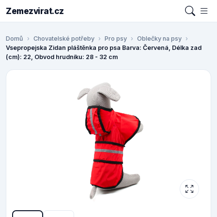
Zemezvirat.cz
Domů
Chovatelské potřeby
Pro psy
Oblečky na psy
Vsepropejska Zidan pláštěnka pro psa Barva: Červená, Délka zad
(cm): 22, Obvod hrudníku: 28 - 32 cm