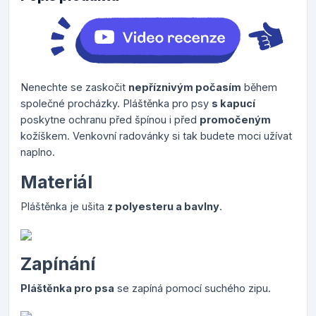
Nenechte se zaskočit
nepříznivým počasím
během
společné procházky. Pláštěnka pro psy
s kapucí
poskytne ochranu před špínou i před
promočeným
kožíškem. Venkovní radovánky si tak budete moci užívat
naplno.
Materiál
Pláštěnka je ušita
z polyesteru a bavlny
.
Zapínání
Pláštěnka pro psa
se zapíná pomocí suchého zipu.