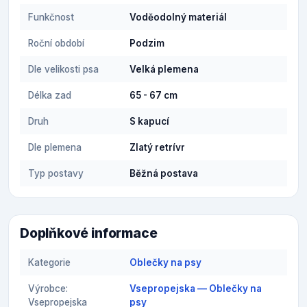
Funkčnost
Voděodolný materiál
Roční období
Podzim
Dle velikosti psa
Velká plemena
Délka zad
65 - 67 cm
Druh
S kapucí
Dle plemena
Zlatý retrívr
Typ postavy
Běžná postava
Doplňkové informace
Kategorie
Oblečky na psy
Výrobce:
Vsepropejska — Oblečky na
Vsepropejska
psy