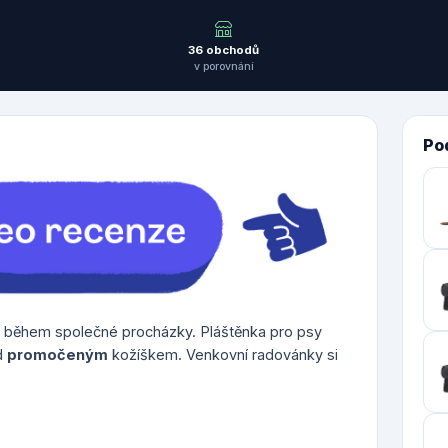
36 obchodů
v porovnání
Po
během společné procházky. Pláštěnka pro psy
d
promočeným
kožíškem. Venkovní radovánky si