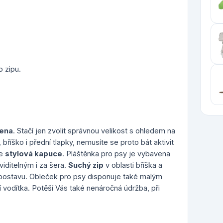
 zipu.
mena
. Stačí jen zvolit správnou velikost s ohledem na
bříško i přední tlapky, nemusíte se proto bát aktivit
je
stylová kapuce
. Pláštěnka pro psy je vybavena
viditelným i za šera.
Suchý zip
v oblasti bříška a
postavu. Obleček pro psy disponuje také malým
ní vodítka. Potěší Vás také nenáročná údržba, při