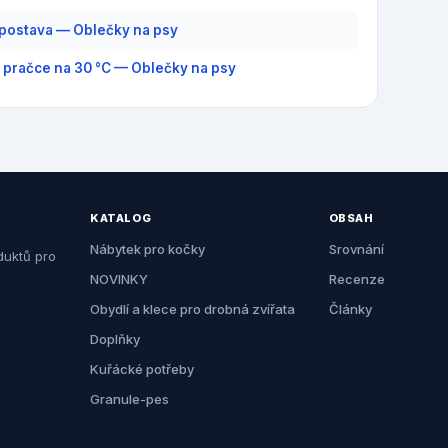
postava — Oblečky na psy
v pračce na 30 °C — Oblečky na psy
KATALOG
OBSAH
Nábytek pro kočky
Srovnání
duktů pro
NOVINKY
Recenze
Obydlí a klece pro drobná zvířata
Články
Doplňky
Kuřácké potřeby
Granule-pes