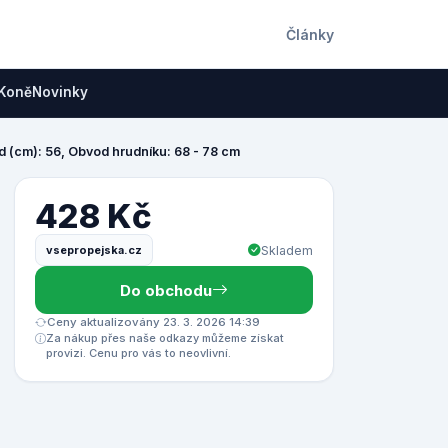
Články
Koně
Novinky
d (cm): 56, Obvod hrudníku: 68 - 78 cm
428 Kč
vsepropejska.cz
Skladem
Do obchodu
Ceny aktualizovány 23. 3. 2026 14:39
Za nákup přes naše odkazy můžeme získat
provizi. Cenu pro vás to neovlivní.