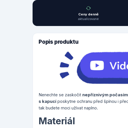
Ceny denně
aktualizované
Popis produktu
Nenechte se zaskočit
nepříznivým počasím
s kapucí
poskytne ochranu před špínou i pře
tak budete moci užívat naplno.
Materiál