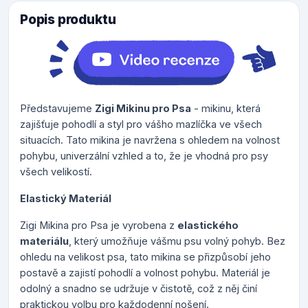
Popis produktu
Představujeme
Zigi Mikinu pro Psa
- mikinu, která
zajišťuje pohodlí a styl pro vášho mazlíčka ve všech
situacích. Tato mikina je navržena s ohledem na volnost
pohybu, univerzální vzhled a to, že je vhodná pro psy
všech velikostí.
Elastický Materiál
Zigi Mikina pro Psa je vyrobena z
elastického
materiálu
, který umožňuje vášmu psu volný pohyb. Bez
ohledu na velikost psa, tato mikina se přizpůsobí jeho
postavě a zajistí pohodlí a volnost pohybu. Materiál je
odolný a snadno se udržuje v čistotě, což z něj činí
praktickou volbu pro každodenní nošení.