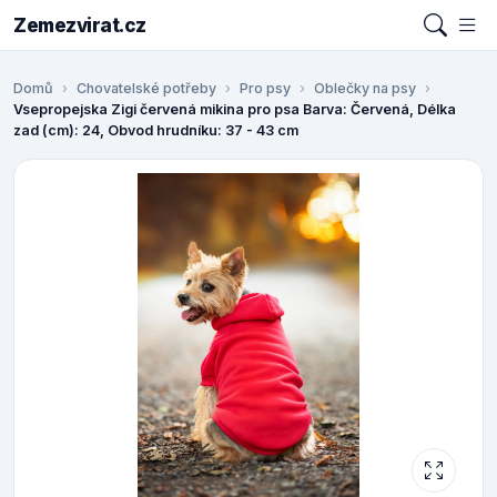
Zemezvirat.cz
Domů
Chovatelské potřeby
Pro psy
Oblečky na psy
Vsepropejska Zigi červená mikina pro psa Barva: Červená, Délka
zad (cm): 24, Obvod hrudníku: 37 - 43 cm