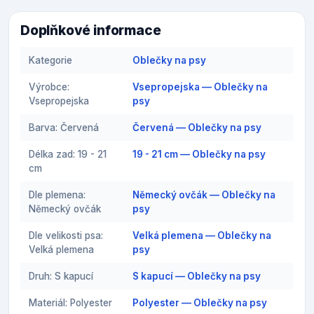
Doplňkové informace
Kategorie
Oblečky na psy
Výrobce:
Vsepropejska — Oblečky na
Vsepropejska
psy
Barva: Červená
Červená — Oblečky na psy
Délka zad: 19 - 21
19 - 21 cm — Oblečky na psy
cm
Dle plemena:
Německý ovčák — Oblečky na
Německý ovčák
psy
Dle velikosti psa:
Velká plemena — Oblečky na
Velká plemena
psy
Druh: S kapucí
S kapucí — Oblečky na psy
Materiál: Polyester
Polyester — Oblečky na psy