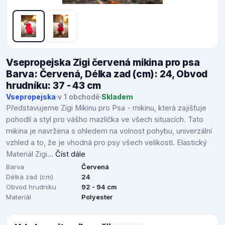
Vsepropejska Zigi červená mikina pro psa
Barva: Červená, Délka zad (cm): 24, Obvod
hrudníku: 37 - 43 cm
Vsepropejska
·
v 1 obchodě
·
Skladem
Představujeme Zigi Mikinu pro Psa - mikinu, která zajišťuje
pohodlí a styl pro vášho mazlíčka ve všech situacích. Tato
mikina je navržena s ohledem na volnost pohybu, univerzální
vzhled a to, že je vhodná pro psy všech velikostí. Elastický
Materiál Zigi...
Číst dále
Barva
Červená
Délka zad (cm)
24
Obvod hrudníku
92 - 94 cm
Materiál
Polyester