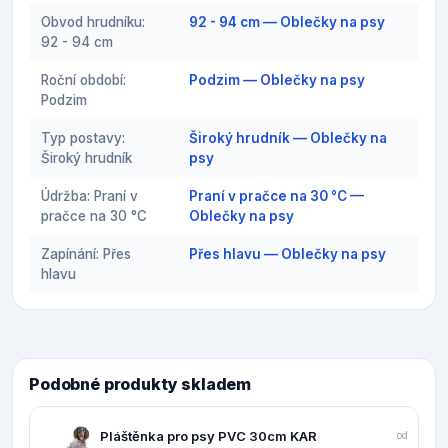
Obvod hrudníku:
92 - 94 cm — Oblečky na psy
92 - 94 cm
Roční období:
Podzim — Oblečky na psy
Podzim
Typ postavy:
Široký hrudník — Oblečky na
Široký hrudník
psy
Údržba: Praní v
Praní v pračce na 30 °C —
pračce na 30 °C
Oblečky na psy
Zapínání: Přes
Přes hlavu — Oblečky na psy
hlavu
Podobné produkty skladem
Pláštěnka pro psy PVC 30cm KAR
od