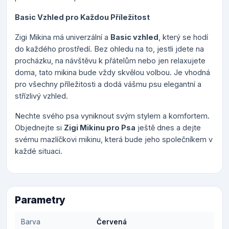
Basic Vzhled pro Každou Příležitost
Zigi Mikina má univerzální a
Basic vzhled
, který se hodí
do každého prostředí. Bez ohledu na to, jestli jdete na
procházku, na návštěvu k přátelům nebo jen relaxujete
doma, tato mikina bude vždy skvělou volbou. Je vhodná
pro všechny příležitosti a dodá vášmu psu elegantní a
střízlivý vzhled.
Nechte svého psa vyniknout svým stylem a komfortem.
Objednejte si
Zigi Mikinu pro Psa
ještě dnes a dejte
svému mazlíčkovi mikinu, která bude jeho společníkem v
každé situaci.
Parametry
Barva
Červená