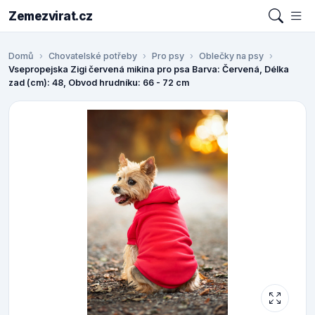
Zemezvirat.cz
Domů
Chovatelské potřeby
Pro psy
Oblečky na psy
Vsepropejska Zigi červená mikina pro psa Barva: Červená, Délka
zad (cm): 48, Obvod hrudníku: 66 - 72 cm