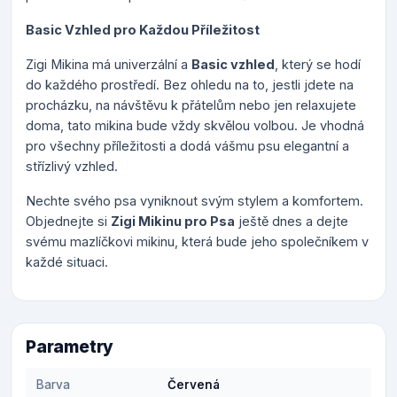
Basic Vzhled pro Každou Příležitost
Zigi Mikina má univerzální a
Basic vzhled
, který se hodí
do každého prostředí. Bez ohledu na to, jestli jdete na
procházku, na návštěvu k přátelům nebo jen relaxujete
doma, tato mikina bude vždy skvělou volbou. Je vhodná
pro všechny příležitosti a dodá vášmu psu elegantní a
střízlivý vzhled.
Nechte svého psa vyniknout svým stylem a komfortem.
Objednejte si
Zigi Mikinu pro Psa
ještě dnes a dejte
svému mazlíčkovi mikinu, která bude jeho společníkem v
každé situaci.
Parametry
Barva
Červená