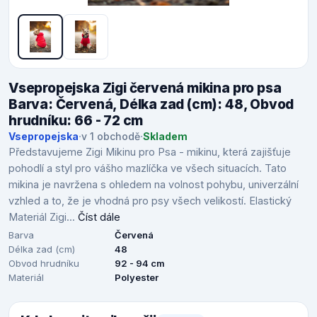
Vsepropejska Zigi červená mikina pro psa
Barva: Červená, Délka zad (cm): 48, Obvod
hrudníku: 66 - 72 cm
Vsepropejska
·
v 1 obchodě
·
Skladem
Představujeme Zigi Mikinu pro Psa - mikinu, která zajišťuje
pohodlí a styl pro vášho mazlíčka ve všech situacích. Tato
mikina je navržena s ohledem na volnost pohybu, univerzální
vzhled a to, že je vhodná pro psy všech velikostí. Elastický
Materiál Zigi...
Číst dále
Barva
Červená
Délka zad (cm)
48
Obvod hrudníku
92 - 94 cm
Materiál
Polyester