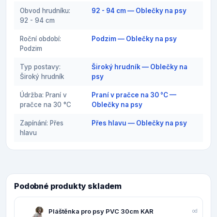
Obvod hrudníku:
92 - 94 cm — Oblečky na psy
92 - 94 cm
Roční období:
Podzim — Oblečky na psy
Podzim
Typ postavy:
Široký hrudník — Oblečky na
Široký hrudník
psy
Údržba: Praní v
Praní v pračce na 30 °C —
pračce na 30 °C
Oblečky na psy
Zapínání: Přes
Přes hlavu — Oblečky na psy
hlavu
Podobné produkty skladem
Pláštěnka pro psy PVC 30cm KAR
od