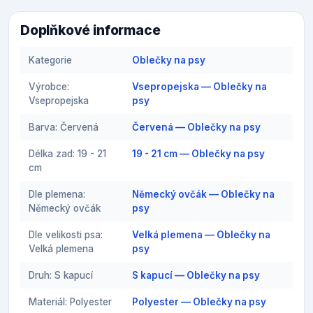
Doplňkové informace
Kategorie
Oblečky na psy
Výrobce:
Vsepropejska — Oblečky na
Vsepropejska
psy
Barva: Červená
Červená — Oblečky na psy
Délka zad: 19 - 21
19 - 21 cm — Oblečky na psy
cm
Dle plemena:
Německý ovčák — Oblečky na
Německý ovčák
psy
Dle velikosti psa:
Velká plemena — Oblečky na
Velká plemena
psy
Druh: S kapucí
S kapucí — Oblečky na psy
Materiál: Polyester
Polyester — Oblečky na psy