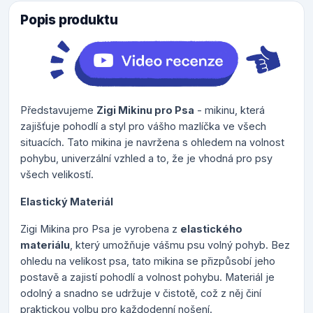
Popis produktu
Představujeme
Zigi Mikinu pro Psa
- mikinu, která
zajišťuje pohodlí a styl pro vášho mazlíčka ve všech
situacích. Tato mikina je navržena s ohledem na volnost
pohybu, univerzální vzhled a to, že je vhodná pro psy
všech velikostí.
Elastický Materiál
Zigi Mikina pro Psa je vyrobena z
elastického
materiálu
, který umožňuje vášmu psu volný pohyb. Bez
ohledu na velikost psa, tato mikina se přizpůsobí jeho
postavě a zajistí pohodlí a volnost pohybu. Materiál je
odolný a snadno se udržuje v čistotě, což z něj činí
praktickou volbu pro každodenní nošení.