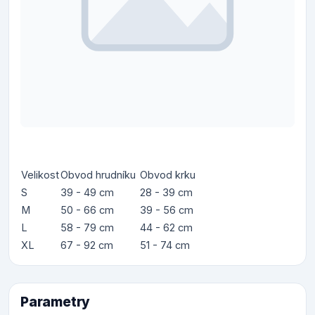
Velikost
Obvod hrudníku
Obvod krku
S
39 - 49 cm
28 - 39 cm
M
50 - 66 cm
39 - 56 cm
L
58 - 79 cm
44 - 62 cm
XL
67 - 92 cm
51 - 74 cm
Parametry