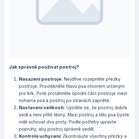
Jak správně používat postroj?
Nasazení postroje:
Nejdříve rozepněte přezky
postroje. Provlékněte hlavu psa otvorem určeným
pro krk. Poté protáhněte spodní část postroje mezi
nohama psa a postroj po stranách zapněte.
Nastavení velikosti:
Ujistěte se, že postroj dobře
sedí a není příliš těsný. Mezi postroj a tělo psa byste
měli schovat dva prsty. Podle potřeby upravte
popruhy, aby postroj správně seděl.
Kontrola uchycení:
Zkontrolujte všechny přezky a