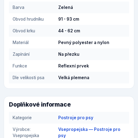
Barva
Zelená
Obvod hrudníku
91 - 93 cm
Obvod krku
44 - 62 cm
Materiál
Pevný polyester a nylon
Zapínání
Na přezku
Funkce
Reflexní prvek
Dle velikosti psa
Velká plemena
Doplňkové informace
Kategorie
Postroje pro psy
Výrobce:
Vsepropejska — Postroje pro
Vsepropejska
psy