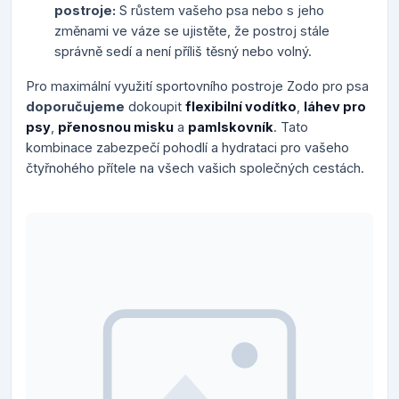
postroje:
S růstem vašeho psa nebo s jeho
změnami ve váze se ujistěte, že postroj stále
správně sedí a není příliš těsný nebo volný.
Pro maximální využití sportovního postroje Zodo pro psa
doporučujeme
dokoupit
flexibilní vodítko
,
láhev pro
psy
,
přenosnou misku
a
pamlskovník
. Tato
kombinace zabezpečí pohodlí a hydrataci pro vašeho
čtyřnohého přítele na všech vašich společných cestách.