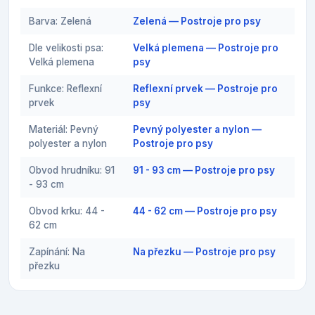
Barva: Zelená
Zelená — Postroje pro psy
Dle velikosti psa:
Velká plemena — Postroje pro
Velká plemena
psy
Funkce: Reflexní
Reflexní prvek — Postroje pro
prvek
psy
Materiál: Pevný
Pevný polyester a nylon —
polyester a nylon
Postroje pro psy
Obvod hrudníku: 91
91 - 93 cm — Postroje pro psy
- 93 cm
Obvod krku: 44 -
44 - 62 cm — Postroje pro psy
62 cm
Zapínání: Na
Na přezku — Postroje pro psy
přezku