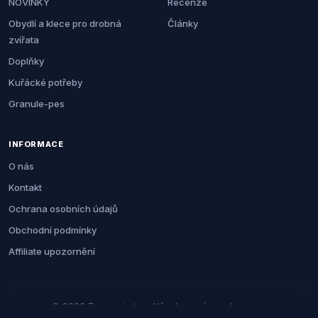
NOVINKY
Recenze
Obydlí a klece pro drobná
Články
zvířata
Doplňky
Kuřácké potřeby
Granule-pes
INFORMACE
O nás
Kontakt
Ochrana osobních údajů
Obchodní podmínky
Affiliate upozornění
© 2026 Zemezvirat.cz. Všechna práva vyhrazena.