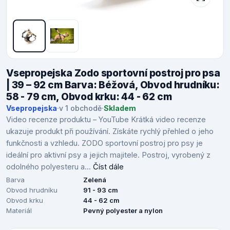
Vsepropejska Zodo sportovní postroj pro psa
| 39 – 92 cm Barva: Béžová, Obvod hrudníku:
58 - 79 cm, Obvod krku: 44 - 62 cm
Vsepropejska
·
v 1 obchodě
·
Skladem
Video recenze produktu – YouTube Krátká video recenze
ukazuje produkt při používání. Získáte rychlý přehled o jeho
funkčnosti a vzhledu. ZODO sportovní postroj pro psy je
ideální pro aktivní psy a jejich majitele. Postroj, vyrobený z
odolného polyesteru a...
Číst dále
Barva
Zelená
Obvod hrudníku
91 - 93 cm
Obvod krku
44 - 62 cm
Materiál
Pevný polyester a nylon