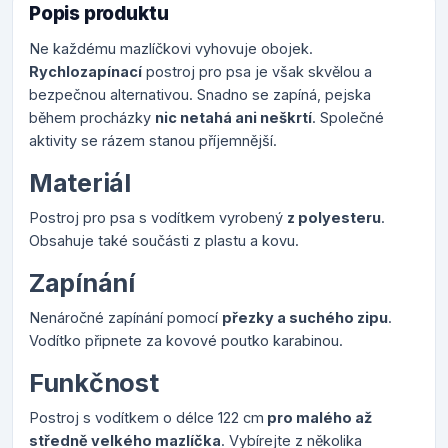
Popis produktu
Ne každému mazlíčkovi vyhovuje obojek.
Rychlozapínací
postroj pro psa je však skvělou a
bezpečnou alternativou. Snadno se zapíná, pejska
během procházky
nic netahá ani neškrtí
. Společné
aktivity se rázem stanou příjemnější.
Materiál
Postroj pro psa s vodítkem vyrobený
z polyesteru
.
Obsahuje také součásti z plastu a kovu.
Zapínání
Nenáročné zapínání pomocí
přezky a suchého zipu
.
Vodítko připnete za kovové poutko karabinou.
Funkčnost
Postroj s vodítkem o délce 122 cm
pro malého až
středně velkého mazlíčka
. Vybírejte z několika