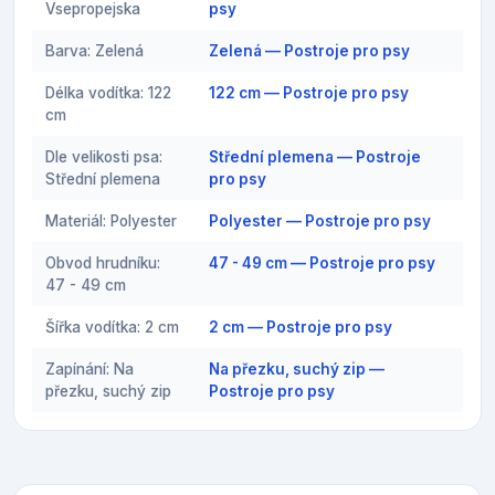
Vsepropejska
psy
Barva: Zelená
Zelená — Postroje pro psy
Délka vodítka: 122
122 cm — Postroje pro psy
cm
Dle velikosti psa:
Střední plemena — Postroje
Střední plemena
pro psy
Materiál: Polyester
Polyester — Postroje pro psy
Obvod hrudníku:
47 - 49 cm — Postroje pro psy
47 - 49 cm
Šířka vodítka: 2 cm
2 cm — Postroje pro psy
Zapínání: Na
Na přezku, suchý zip —
přezku, suchý zip
Postroje pro psy