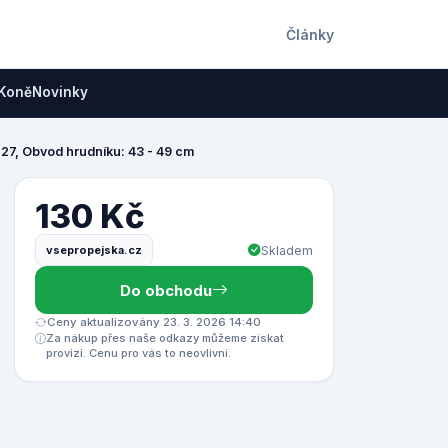
Články
Koně
Novinky
 27, Obvod hrudníku: 43 - 49 cm
130 Kč
vsepropejska.cz
Skladem
Do obchodu
Ceny aktualizovány 23. 3. 2026 14:40
Za nákup přes naše odkazy můžeme získat
provizi. Cenu pro vás to neovlivní.