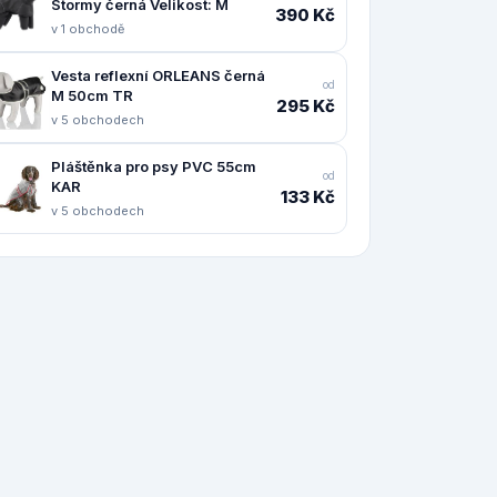
Stormy černá Velikost: M
390 Kč
v 1 obchodě
Vesta reflexní ORLEANS černá
od
M 50cm TR
295 Kč
v 5 obchodech
Pláštěnka pro psy PVC 55cm
od
KAR
133 Kč
v 5 obchodech