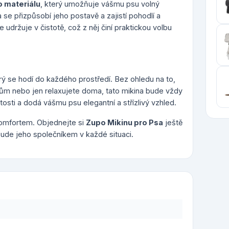
o materiálu
, který umožňuje vášmu psu volný
 se přizpůsobí jeho postavě a zajistí pohodlí a
 udržuje v čistotě, což z něj činí praktickou volbu
erý se hodí do každého prostředí. Bez ohledu na to,
elům nebo jen relaxujete doma, tato mikina bude vždy
osti a dodá vášmu psu elegantní a střízlivý vzhled.
omfortem. Objednejte si
Zupo Mikinu pro Psa
ještě
bude jeho společníkem v každé situaci.