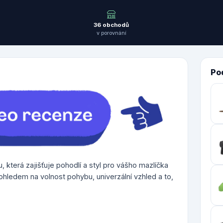
36 obchodů
v porovnání
Po
u, která zajišťuje pohodlí a styl pro vášho mazlíčka
 ohledem na volnost pohybu, univerzální vzhled a to,