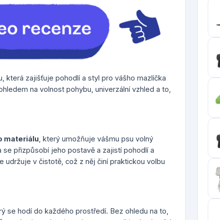
u, která zajišťuje pohodlí a styl pro vášho mazlíčka
 ohledem na volnost pohybu, univerzální vzhled a to,
o materiálu
, který umožňuje vášmu psu volný
 se přizpůsobí jeho postavě a zajistí pohodlí a
 udržuje v čistotě, což z něj činí praktickou volbu
erý se hodí do každého prostředí. Bez ohledu na to,