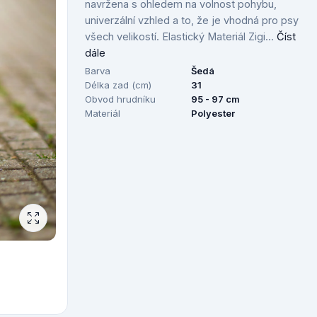
navržena s ohledem na volnost pohybu,
univerzální vzhled a to, že je vhodná pro psy
všech velikostí. Elastický Materiál Zigi...
Číst
dále
Barva
Šedá
Délka zad (cm)
31
Obvod hrudníku
95 - 97 cm
Materiál
Polyester