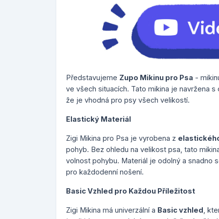
Představujeme
Zupo Mikinu pro Psa
- mikin
ve všech situacích. Tato mikina je navržena s
že je vhodná pro psy všech velikostí.
Elastický Materiál
Zigi Mikina pro Psa je vyrobena z
elastickéh
pohyb. Bez ohledu na velikost psa, tato mikina
volnost pohybu. Materiál je odolný a snadno se
pro každodenní nošení.
Basic Vzhled pro Každou Příležitost
Zigi Mikina má univerzální a
Basic vzhled
, kt