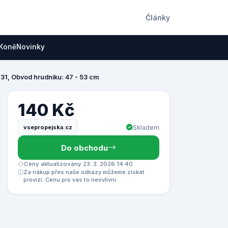
Články
Koně
Novinky
 31, Obvod hrudníku: 47 - 53 cm
140 Kč
vsepropejska.cz
Skladem
Do obchodu
Ceny aktualizovány 23. 3. 2026 14:40
Za nákup přes naše odkazy můžeme získat
provizi. Cenu pro vás to neovlivní.