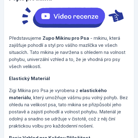
Představujeme
Zupo Mikinu pro Psa
- mikinu, která
zajišťuje pohodlí a styl pro vášho mazlíčka ve všech
situacích. Tato mikina je navržena s ohledem na volnost
pohybu, univerzální vzhled a to, že je vhodná pro psy
všech velikostí.
Elastický Materiál
Zigi Mikina pro Psa je vyrobena z
elastického
materiálu
, který umožňuje vášmu psu volný pohyb. Bez
ohledu na velikost psa, tato mikina se přizpůsobí jeho
postavě a zajistí pohodlí a volnost pohybu. Materiál je
odolný a snadno se udržuje v čistotě, což z něj činí
praktickou volbu pro každodenní nošení.
Basic Vzhled pro Každou Příležitost