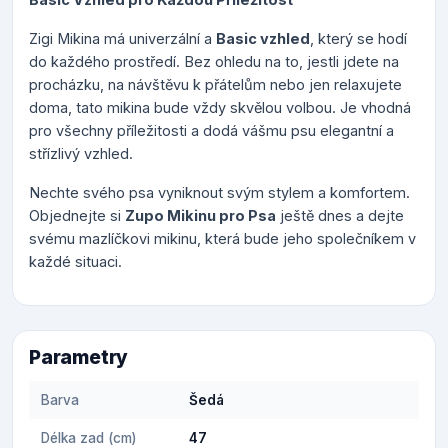
Zigi Mikina má univerzální a
Basic vzhled
, který se hodí
do každého prostředí. Bez ohledu na to, jestli jdete na
procházku, na návštěvu k přátelům nebo jen relaxujete
doma, tato mikina bude vždy skvělou volbou. Je vhodná
pro všechny příležitosti a dodá vášmu psu elegantní a
střízlivý vzhled.
Nechte svého psa vyniknout svým stylem a komfortem.
Objednejte si
Zupo Mikinu pro Psa
ještě dnes a dejte
svému mazlíčkovi mikinu, která bude jeho společníkem v
každé situaci.
Parametry
Barva
Šedá
Délka zad (cm)
47