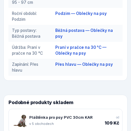
95 - 97 cm
Roční období:
Podzim — Oblečky na psy
Podzim
Typ postavy:
Běžná postava — Oblečky na
Běžná postava
psy
Údržba: Praní v
Praní v pračce na 30 °C —
pračce na 30 °C
Oblečky na psy
Zapínání: Přes
Přes hlavu — Oblečky na psy
hlavu
Podobné produkty skladem
Pláštěnka pro psy PVC 30cm KAR
od
109 Kč
v 5 obchodech