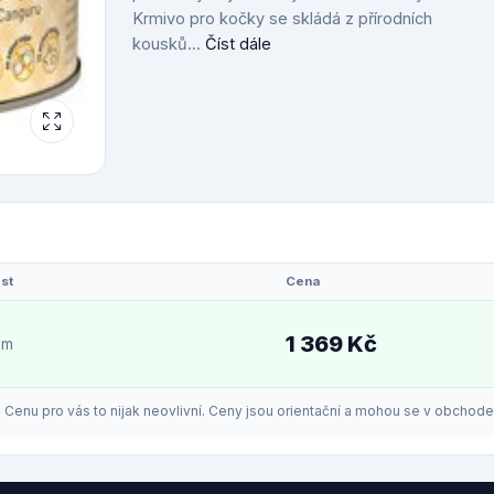
Krmivo pro kočky se skládá z přírodních
kousků...
Číst dále
st
Cena
1 369 Kč
em
enu pro vás to nijak neovlivní. Ceny jsou orientační a mohou se v obchodech