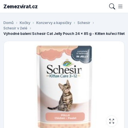
Zemezvirat.cz
Domů
Kočky
Konzervy a kapsičky
Schesir
Schesir v želé
Výhodné balení Schesir Cat Jelly Pouch 24 x 85 g - Kitten kuřecí filet