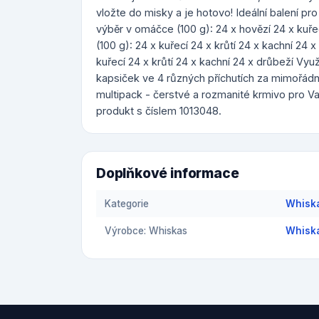
vložte do misky a je hotovo! Ideální balení pr
výběr v omáčce (100 g): 24 x hovězí 24 x kuřec
(100 g): 24 x kuřecí 24 x krůtí 24 x kachní 24 
kuřecí 24 x krůtí 24 x kachní 24 x drůbeží Využ
kapsiček ve 4 různých příchutích za mimořádn
multipack - čerstvé a rozmanité krmivo pro V
produkt s číslem 1013048.
Doplňkové informace
Kategorie
Whiska
Výrobce: Whiskas
Whiska