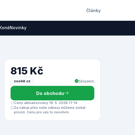
Články
Koně
Novinky
815 Kč
zoohit.cz
Skladem
Do obchodu
Ceny aktualizovány 19. 5. 2026 17:14
Za nákup přes naše odkazy můžeme získat
provizi. Cenu pro vás to neovlivní.