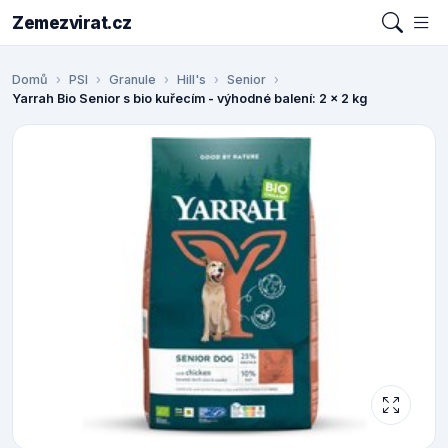
Zemezvirat.cz
Domů
PSI
Granule
Hill's
Senior
Yarrah Bio Senior s bio kuřecím - výhodné balení: 2 x 2 kg