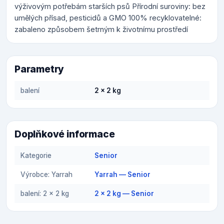
výživovým potřebám starších psů Přírodní suroviny: bez
umělých přísad, pesticidů a GMO 100% recyklovatelné:
zabaleno způsobem šetrným k životnímu prostředí
Parametry
balení
2 x 2 kg
Doplňkové informace
Kategorie
Senior
Výrobce: Yarrah
Yarrah — Senior
balení: 2 x 2 kg
2 x 2 kg — Senior