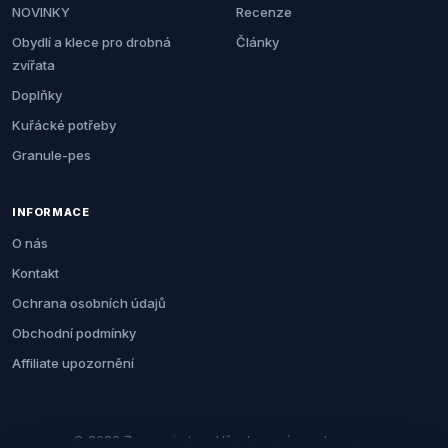
NOVINKY
Recenze
Obydlí a klece pro drobná
Články
zvířata
Doplňky
Kuřácké potřeby
Granule-pes
INFORMACE
O nás
Kontakt
Ochrana osobních údajů
Obchodní podmínky
Affiliate upozornění
© 2026 Zemezvirat.cz. Všechna práva vyhrazena.