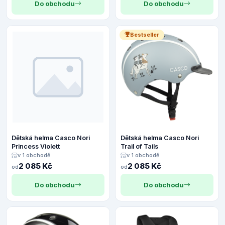
Do obchodu
Do obchodu
Bestseller
Dětská helma Casco Nori
Dětská helma Casco Nori
Princess Violett
Trail of Tails
v 1 obchodě
v 1 obchodě
2 085 Kč
2 085 Kč
od
od
Do obchodu
Do obchodu