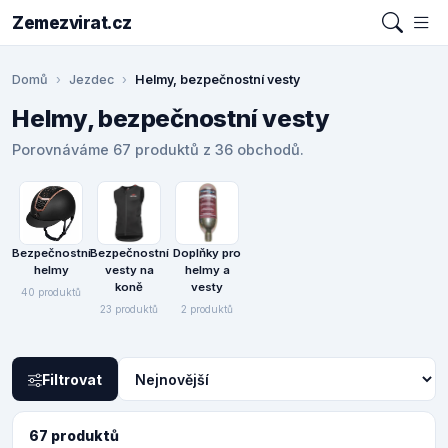
Zemezvirat.cz
Domů
Jezdec
Helmy, bezpečnostní vesty
Helmy, bezpečnostní vesty
Porovnáváme 67 produktů z 36 obchodů.
Bezpečnostní
Bezpečnostní
Doplňky pro
helmy
vesty na
helmy a
koně
vesty
40 produktů
23 produktů
2 produktů
Filtrovat
67 produktů