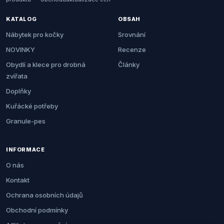
KATALOG
OBSAH
Nábytek pro kočky
Srovnání
NOVINKY
Recenze
Obydlí a klece pro drobná
Články
zvířata
Doplňky
Kuřácké potřeby
Granule-pes
INFORMACE
O nás
Kontakt
Ochrana osobních údajů
Obchodní podmínky