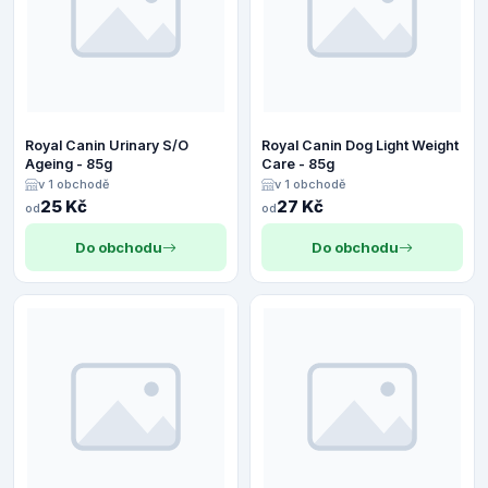
Royal Canin Urinary S/O
Royal Canin Dog Light Weight
Ageing - 85g
Care - 85g
v 1 obchodě
v 1 obchodě
25 Kč
27 Kč
od
od
Do obchodu
Do obchodu