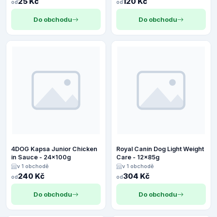
25 Kč
120 Kč
od
od
Do obchodu
Do obchodu
4DOG Kapsa Junior Chicken
Royal Canin Dog Light Weight
in Sauce - 24x100g
Care - 12x85g
v 1 obchodě
v 1 obchodě
240 Kč
304 Kč
od
od
Do obchodu
Do obchodu