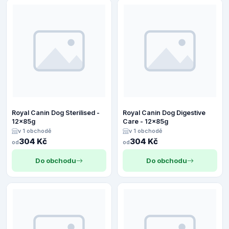
Royal Canin Dog Sterilised -
Royal Canin Dog Digestive
12x85g
Care - 12x85g
v 1 obchodě
v 1 obchodě
304 Kč
304 Kč
od
od
Do obchodu
Do obchodu