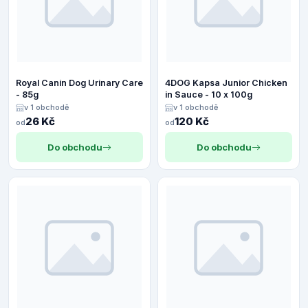
Royal Canin Dog Urinary Care
4DOG Kapsa Junior Chicken
- 85g
in Sauce - 10 x 100g
v 1 obchodě
v 1 obchodě
26 Kč
120 Kč
od
od
Do obchodu
Do obchodu