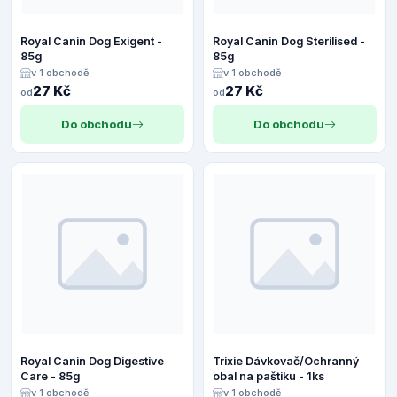
Royal Canin Dog Exigent -
Royal Canin Dog Sterilised -
85g
85g
v 1 obchodě
v 1 obchodě
27 Kč
27 Kč
od
od
Do obchodu
Do obchodu
Royal Canin Dog Digestive
Trixie Dávkovač/Ochranný
Care - 85g
obal na paštiku - 1ks
v 1 obchodě
v 1 obchodě