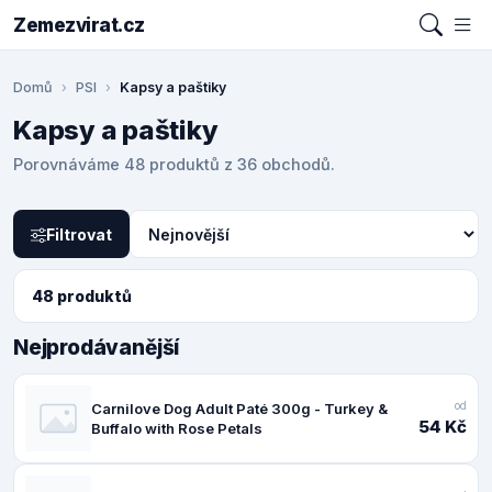
Zemezvirat.cz
Domů
PSI
Kapsy a paštiky
Kapsy a paštiky
Porovnáváme 48 produktů z 36 obchodů.
Filtrovat
48 produktů
Nejprodávanější
od
Carnilove Dog Adult Paté 300g - Turkey &
54 Kč
Buffalo with Rose Petals