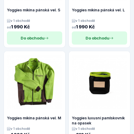
Yoggies mikina pánská vel. S
Yoggies mikina pánská vel. L
v 1 obchodě
v 1 obchodě
1 990 Kč
1 990 Kč
od
od
Do obchodu
Do obchodu
Yoggies mikina pánská vel. M
Yoggies luxusní pamlskovník
na opasek
v 1 obchodě
v 1 obchodě