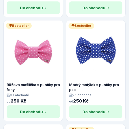
Do obchodu
Do obchodu
Bestseller
Bestseller
Růžová mašlička s puntíky pro
Modrý motýlek s puntíky pro
feny
psa
v 1 obchodě
v 1 obchodě
250 Kč
250 Kč
od
od
Do obchodu
Do obchodu