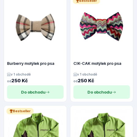
Bestseller
Burberry motýlek pro psa
CIK-CAK motýlek pro psa
v 1 obchodě
v 1 obchodě
250 Kč
250 Kč
od
od
Do obchodu
Do obchodu
Bestseller