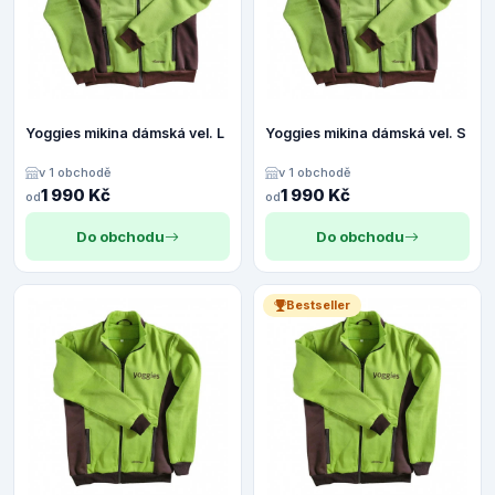
Yoggies mikina dámská vel. L
Yoggies mikina dámská vel. S
v 1 obchodě
v 1 obchodě
1 990 Kč
1 990 Kč
od
od
Do obchodu
Do obchodu
Bestseller