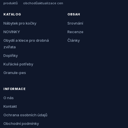
produktů
obchodů
aktualizace cen
KATALOG
OBSAH
Nábytek pro kočky
Srovnání
NOVINKY
Recenze
Obydlí a klece pro drobná
Články
zvířata
Doplňky
Kuřácké potřeby
Granule-pes
INFORMACE
O nás
Kontakt
Ochrana osobních údajů
Obchodní podmínky