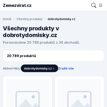
Zemezvirat.cz
Domů
Všechny produkty
dobrotydomisky.cz
Všechny produkty v
dobrotydomisky.cz
Porovnáváme 20 789 produktů z 36 obchodů.
20 789 produktů
Aktivní filtry:
dobrotydomisky.cz
Zrušit vše