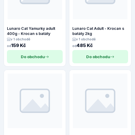
Lunaro Cat Yamurky adult
Lunaro Cat Adult - Krocan s
400g - Krocan s batáty
batáty 2kg
v 1 obchodě
v 1 obchodě
159 Kč
485 Kč
od
od
Do obchodu
Do obchodu