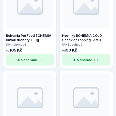
Bohemia Pet Food BOHEMIA
Novinky BOHEMIA COLD
Bůvolí suchary 750g
Snack or Topping LAMB
200g
v 1 obchodě
v 1 obchodě
185 Kč
90 Kč
od
od
Do obchodu
Do obchodu