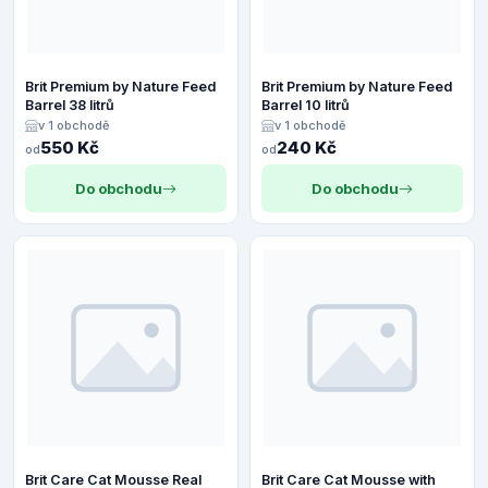
Brit Premium by Nature Feed
Brit Premium by Nature Feed
Barrel 38 litrů
Barrel 10 litrů
v 1 obchodě
v 1 obchodě
550 Kč
240 Kč
od
od
Do obchodu
Do obchodu
Brit Care Cat Mousse Real
Brit Care Cat Mousse with