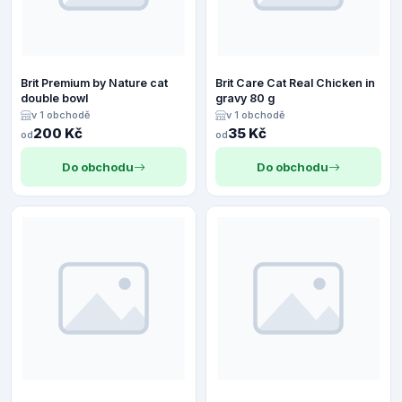
Brit Premium by Nature cat
Brit Care Cat Real Chicken in
double bowl
gravy 80 g
v 1 obchodě
v 1 obchodě
200 Kč
35 Kč
od
od
Do obchodu
Do obchodu