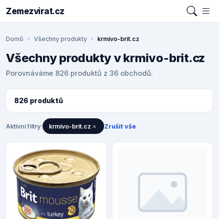
Zemezvirat.cz
Domů
Všechny produkty
krmivo-brit.cz
Všechny produkty v krmivo-brit.cz
Porovnáváme 826 produktů z 36 obchodů.
826 produktů
Aktivní filtry:
krmivo-brit.cz
Zrušit vše