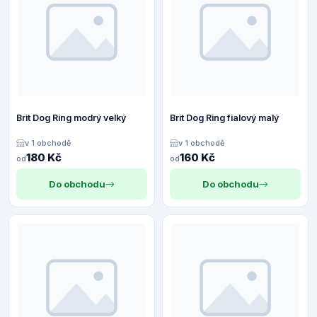
Brit Dog Ring modrý velký
Brit Dog Ring fialový malý
v 1 obchodě
v 1 obchodě
180 Kč
160 Kč
od
od
Do obchodu
Do obchodu