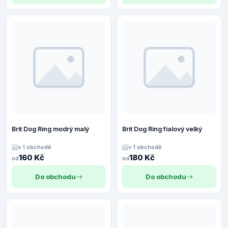
Brit Dog Ring modrý malý
Brit Dog Ring fialový velký
v 1 obchodě
v 1 obchodě
160 Kč
180 Kč
od
od
Do obchodu
Do obchodu