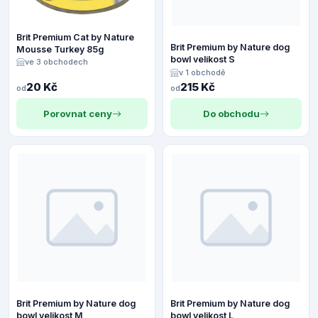
Brit Premium Cat by Nature
Brit Premium by Nature dog
Mousse Turkey 85g
bowl velikost S
ve 3 obchodech
v 1 obchodě
20 Kč
215 Kč
od
od
Porovnat ceny
Do obchodu
Brit Premium by Nature dog
Brit Premium by Nature dog
bowl velikost M
bowl velikost L