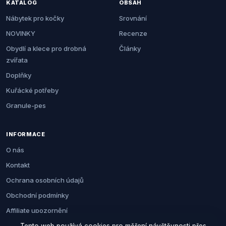
KATALOG
OBSAH
Nábytek pro kočky
Srovnání
NOVINKY
Recenze
Obydlí a klece pro drobná
Články
zvířata
Doplňky
Kuřácké potřeby
Granule-pes
INFORMACE
O nás
Kontakt
Ochrana osobních údajů
Obchodní podmínky
Affiliate upozornění