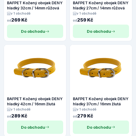
BAFPET Kožený obojek DENY
BAFPET Kožený obojek DENY
hladký 32cm / 14mm růžová
hladký 27cm / 14mm růžová
v 1 obchodě
v 1 obchodě
269 Kč
259 Kč
od
od
Do obchodu
Do obchodu
BAFPET Kožený obojek DENY
BAFPET Kožený obojek DENY
hladký 42cm / 16mm žlutá
hladký 37cm / 16mm žlutá
v 1 obchodě
v 1 obchodě
289 Kč
279 Kč
od
od
Do obchodu
Do obchodu