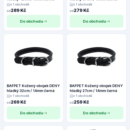
v 1 obchodě
v 1 obchodě
289 Kč
279 Kč
od
od
Do obchodu
Do obchodu
BAFPET Kožený obojek DENY
BAFPET Kožený obojek DENY
hladký 32cm / 14mm černá
hladký 27cm / 14mm černá
v 1 obchodě
v 1 obchodě
269 Kč
259 Kč
od
od
Do obchodu
Do obchodu