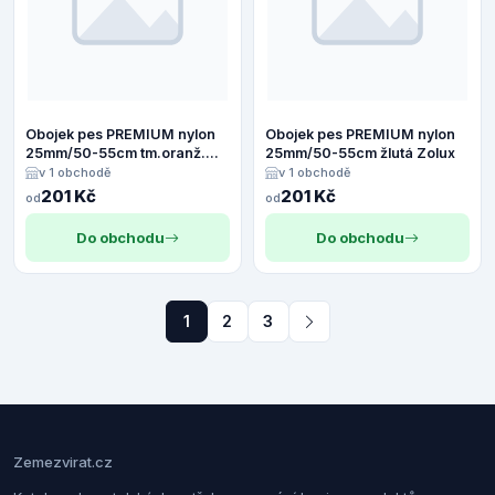
Obojek pes PREMIUM nylon
Obojek pes PREMIUM nylon
25mm/50-55cm tm.oranž.
25mm/50-55cm žlutá Zolux
Zolux
v 1 obchodě
v 1 obchodě
201 Kč
201 Kč
od
od
Do obchodu
Do obchodu
1
2
3
Zemezvirat.cz