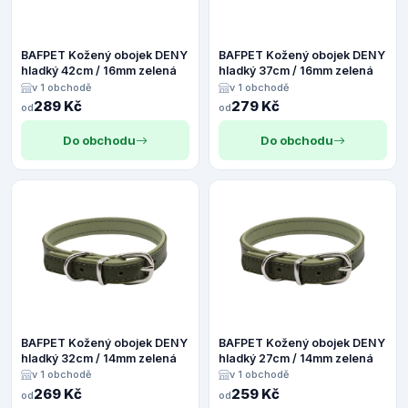
BAFPET Kožený obojek DENY
BAFPET Kožený obojek DENY
hladký 42cm / 16mm zelená
hladký 37cm / 16mm zelená
v 1 obchodě
v 1 obchodě
289 Kč
279 Kč
od
od
Do obchodu
Do obchodu
BAFPET Kožený obojek DENY
BAFPET Kožený obojek DENY
hladký 32cm / 14mm zelená
hladký 27cm / 14mm zelená
v 1 obchodě
v 1 obchodě
269 Kč
259 Kč
od
od