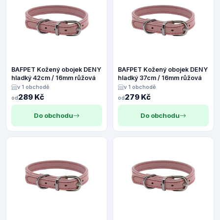
BAFPET Kožený obojek DENY
BAFPET Kožený obojek DENY
hladký 42cm / 16mm růžová
hladký 37cm / 16mm růžová
v 1 obchodě
v 1 obchodě
289 Kč
279 Kč
od
od
Do obchodu
Do obchodu