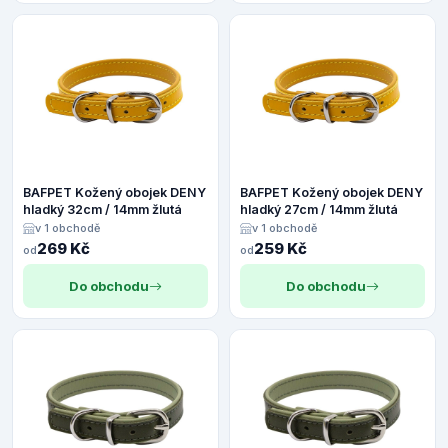
BAFPET Kožený obojek DENY
BAFPET Kožený obojek DENY
hladký 32cm / 14mm žlutá
hladký 27cm / 14mm žlutá
v 1 obchodě
v 1 obchodě
269 Kč
259 Kč
od
od
Do obchodu
Do obchodu