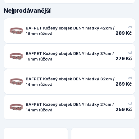
Nejprodávanější
od
BAFPET Kožený obojek DENY hladký 42cm /
289 Kč
16mm růžová
od
BAFPET Kožený obojek DENY hladký 37cm /
279 Kč
16mm růžová
od
BAFPET Kožený obojek DENY hladký 32cm /
269 Kč
14mm růžová
od
BAFPET Kožený obojek DENY hladký 27cm /
259 Kč
14mm růžová