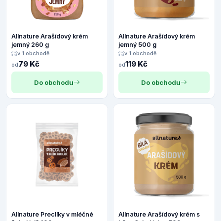
Allnature Arašídový krém
Allnature Arašídový krém
jemný 260 g
jemný 500 g
v 1 obchodě
v 1 obchodě
79 Kč
119 Kč
od
od
Do obchodu
Do obchodu
Allnature Preclíky v mléčné
Allnature Arašídový krém s