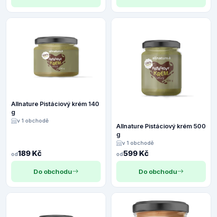
Allnature Pistáciový krém 140
g
v 1 obchodě
Allnature Pistáciový krém 500
g
v 1 obchodě
189 Kč
599 Kč
od
od
Do obchodu
Do obchodu