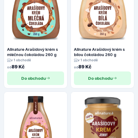
Allnature Arašídový krém s
Allnature Arašídový krém s
mléčnou čokoládou 260 g
bílou čokoládou 260 g
v 1 obchodě
v 1 obchodě
89 Kč
89 Kč
od
od
Do obchodu
Do obchodu