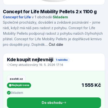
Concept for Life Mobility Pellets 2 x 1100 g
Concept for Life
·
v 1 obchodě
·
Skladem
Společné procházky, dovádění a zvědavé poznávání - jsme
rádi, když má náš pes radost z pohybu. Concept for Life
Mobility Pellets podporují radost z pohybu našich čtyřnohých
přátel. Concept for Life Mobility Pellets je doplňkové krmivo
pro dospělé psy. Doplněk...
Číst dále
Kde koupit nejlevněji
1 nabídka
Ceny aktualizovány 19. 5. 2026 17:14
zoohit.cz
1 555 Kč
Nejlepší cena
Skladem
Do obchodu