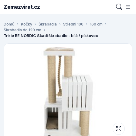
Zemezvirat.cz
Domů
Kočky
Škrabadla
Střední 100
160 cm
Škrabadla do 120 cm
Trixie BE NORDIC Skadi škrabadlo - bílá / pískovec