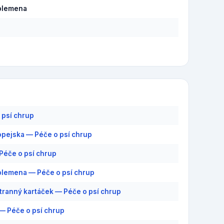
plemena
 psí chrup
pejska — Péče o psí chrup
 Péče o psí chrup
plemena — Péče o psí chrup
ranný kartáček — Péče o psí chrup
— Péče o psí chrup