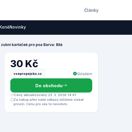
Články
Koně
Novinky
zubní kartáček pro psa Barva: Bílá
30 Kč
vsepropejska.cz
Skladem
Do obchodu
Ceny aktualizovány 23. 3. 2026 14:41
Za nákup přes naše odkazy můžeme získat
provizi. Cenu pro vás to neovlivní.