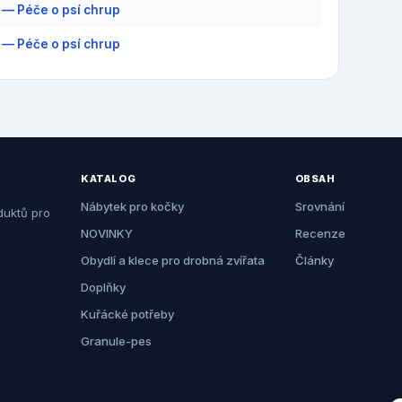
 — Péče o psí chrup
 — Péče o psí chrup
KATALOG
OBSAH
Nábytek pro kočky
Srovnání
duktů pro
NOVINKY
Recenze
Obydlí a klece pro drobná zvířata
Články
Doplňky
Kuřácké potřeby
Granule-pes