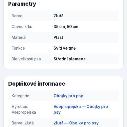
Parametry
Barva
Žlutá
Obvod krku
35 cm, 50 cm
Materiál
Plast
Funkce
Svítí ve tmě
Dle velikosti psa
Střední plemena
Doplňkové informace
Kategorie
Obojky pro psy
Výrobce:
Vsepropejska — Obojky pro
Vsepropejska
psy
Barva: Žlutá
Žlutá — Obojky pro psy