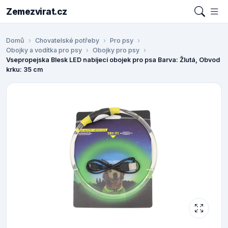
Zemezvirat.cz
Domů
Chovatelské potřeby
Pro psy
Obojky a vodítka pro psy
Obojky pro psy
Vsepropejska Blesk LED nabíjecí obojek pro psa Barva: Žlutá, Obvod
krku: 35 cm