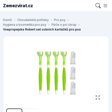
Zemezvirat.cz
Domů
Chovatelské potřeby
Pro psy
Hygiena a kosmetika pro psy
Péče o psí chrup
Vsepropejska Robert set zubních kartáčků pro psa