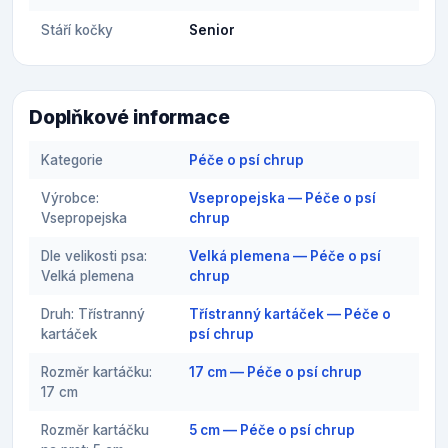
Stáří kočky
Senior
Doplňkové informace
Kategorie
Péče o psí chrup
Výrobce:
Vsepropejska — Péče o psí
Vsepropejska
chrup
Dle velikosti psa:
Velká plemena — Péče o psí
Velká plemena
chrup
Druh: Třístranný
Třístranný kartáček — Péče o
kartáček
psí chrup
Rozměr kartáčku:
17 cm — Péče o psí chrup
17 cm
Rozměr kartáčku
5 cm — Péče o psí chrup