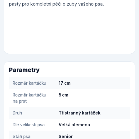
pasty pro kompletní péči o zuby vašeho psa.
Parametry
Rozměr kartáčku
17 cm
Rozměr kartáčku
5 cm
na prst
Druh
Třístranný kartáček
Dle velikosti psa
Velká plemena
Stáří psa
Senior