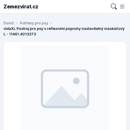
Zemezvirat.cz
Domů
Potřeby pro psy
vidaXL Postroj pro psy s reflexními popruhy nastavitelný maskáčový
L - 11461.4013373