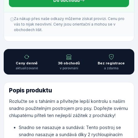
Do obchodu
Za nákup přes naše odkazy můžeme získat provizi. Cenu pro
vás to nijak neovlivní. Ceny jsou orientační a mohou se v
obchodech lišit.
Ceny denně
36 obchodů
Bez registrace
aktualizované
v porovnání
a zdarma
Popis produktu
Rozlučte se s taháním a přivítejte lepší kontrolu s naším
snadno použitelným postrojem pro psy. Dopřejte svému
chlupatému příteli ten nejlepší zážitek z procházky!
Snadno se nasazuje a sundává: Tento postroj se
snadno nasazuje a sundává díky 2 rychloupínacím