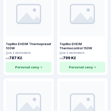
Topítko EHEIM Thermopreset
Topítko EHEIM
100W
Thermocontrol 150W
ve 2 obchodech
ve 2 obchodech
787 Kč
799 Kč
od
od
Porovnat ceny
Porovnat ceny