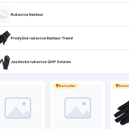
Rukavice Kentaur
Prodyšné rukavice Kentaur Trend
Jezdecké rukavice QHP Solares
Bestseller
Bestse