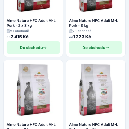
Almo Nature HFC Adult M-L
Almo Nature HFC Adult M-L
Pork - 2 x 8 kg
Pork - 8 kg
v 1 obchodě
v 1 obchodě
2 415 Kč
1 223 Kč
od
od
Do obchodu
Do obchodu
Almo Nature HFC Adult M-L
Almo Nature HFC Adult M-L