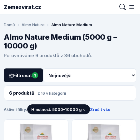
Zemezvirat.cz
Domů
Almo Nature
Almo Nature Medium
Almo Nature Medium (5000 g –
10000 g)
Porovnáváme 6 produktů z 36 obchodů.
Filtrovat
1
6 produktů
z 16 v kategorii
Aktivní filtry:
Hmotnost: 5000–10000 g
Zrušit vše