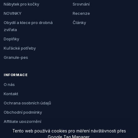
Nábytek pro kočky
Srovnání
NOVINKY
Recenze
Obydlí a klece pro drobná
Články
zvířata
Doplňky
Kuřácké potřeby
Granule-pes
INFORMACE
O nás
Kontakt
Ochrana osobních údajů
Obchodní podmínky
Affiliate upozornění
Tento web používá cookies pro měření návštěvnosti přes
Google Tag Manager.