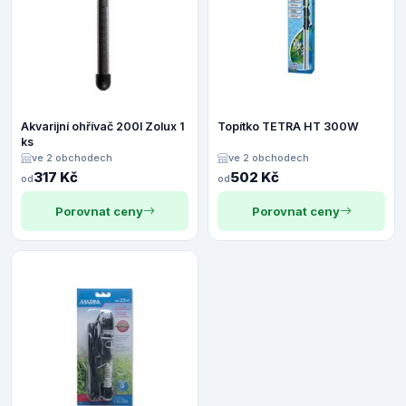
Akvarijní ohřívač 200l Zolux 1
Topítko TETRA HT 300W
ks
ve 2 obchodech
ve 2 obchodech
317 Kč
502 Kč
od
od
Porovnat ceny
Porovnat ceny