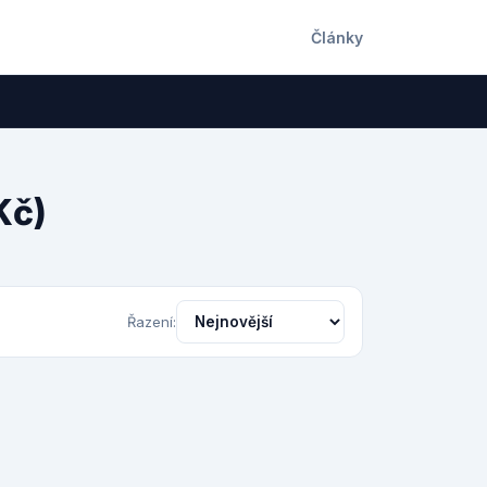
Články
Kč)
Řazení: