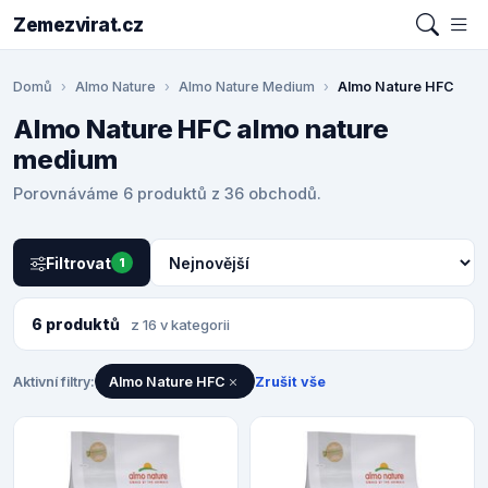
Zemezvirat.cz
Domů
Almo Nature
Almo Nature Medium
Almo Nature HFC
Almo Nature HFC almo nature
medium
Porovnáváme 6 produktů z 36 obchodů.
Filtrovat
1
6 produktů
z 16 v kategorii
Aktivní filtry:
Almo Nature HFC
Zrušit vše