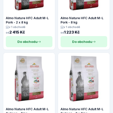
Almo Nature HFC Adult M-L
Almo Nature HFC Adult M-L
Pork - 2 x 8 kg
Pork - 8 kg
v 1 obchodě
v 1 obchodě
2 415 Kč
1 223 Kč
od
od
Do obchodu
Do obchodu
Almo Nature HFC Adult M-L
Almo Nature HFC Adult M-L