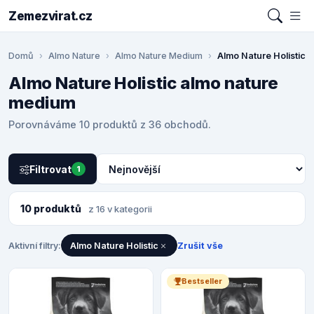
Zemezvirat.cz
Domů
Almo Nature
Almo Nature Medium
Almo Nature Holistic
Almo Nature Holistic almo nature
medium
Porovnáváme 10 produktů z 36 obchodů.
Filtrovat
1
10 produktů
z 16 v kategorii
Aktivní filtry:
Almo Nature Holistic
Zrušit vše
Bestseller