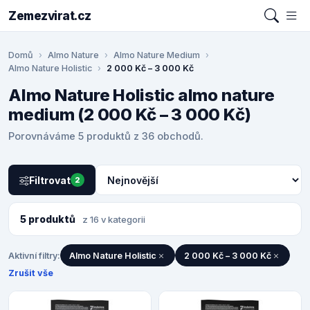
Zemezvirat.cz
Domů
Almo Nature
Almo Nature Medium
Almo Nature Holistic
2 000 Kč – 3 000 Kč
Almo Nature Holistic almo nature
medium (2 000 Kč – 3 000 Kč)
Porovnáváme 5 produktů z 36 obchodů.
Filtrovat
2
5 produktů
z 16 v kategorii
Aktivní filtry:
Almo Nature Holistic
2 000 Kč – 3 000 Kč
Zrušit vše