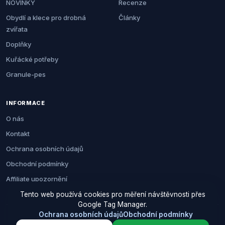
NOVINKY
Recenze
Obydlí a klece pro drobná
Články
zvířata
Doplňky
Kuřácké potřeby
Granule-pes
INFORMACE
O nás
Kontakt
Ochrana osobních údajů
Obchodní podmínky
Affiliate upozornění
Tento web používá cookies pro měření návštěvnosti přes
Google Tag Manager.
Ochrana osobních údajů
Obchodní podmínky
© 2026 Zemezvirat.cz. Všechna práva vyhrazena.