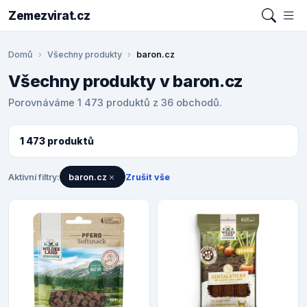
Zemezvirat.cz
Domů
Všechny produkty
baron.cz
Všechny produkty v baron.cz
Porovnáváme 1 473 produktů z 36 obchodů.
1 473 produktů
Aktivní filtry:
baron.cz
Zrušit vše