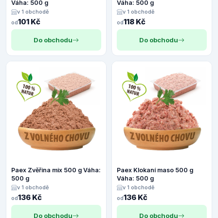
Váha: 500 g
Váha: 500 g
v 1 obchodě
v 1 obchodě
101 Kč
118 Kč
od
od
Do obchodu
Do obchodu
Paex Zvěřina mix 500 g Váha:
Paex Klokaní maso 500 g
500 g
Váha: 500 g
v 1 obchodě
v 1 obchodě
136 Kč
136 Kč
od
od
Do obchodu
Do obchodu