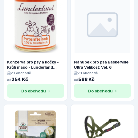
Konzerva pro psy a kočky -
Náhubek pro psa Baskerville
Krůtí maso - Lunderland
Ultra Velikost: Vel. 6
Váha: 800 g
v 1 obchodě
v 1 obchodě
254 Kč
588 Kč
od
od
Do obchodu
Do obchodu