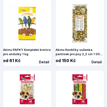
Akinu PAPKY Kompletní krmivo
Akinu Kostičky sušenka
pro andulky 1 kg
pamlsek pro psy 2,2 cm 1 000
g
od 61 Kč
od 150 Kč
Detail
Detail