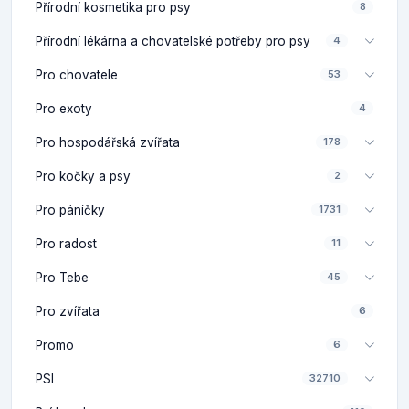
Přírodní kosmetika pro psy
8
Přírodní lékárna a chovatelské potřeby pro psy
4
Pro chovatele
53
Pro exoty
4
Pro hospodářská zvířata
178
Pro kočky a psy
2
Pro páníčky
1731
Pro radost
11
Pro Tebe
45
Pro zvířata
6
Promo
6
PSI
32710