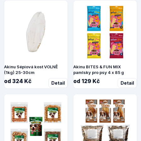
Akinu Sépiová kost VOLNĚ
Akinu BITES & FUN MIX
(1kg) 25-30cm
pamlsky pro psy 4 x 85 g
od 324 Kč
od 129 Kč
Detail
Detail