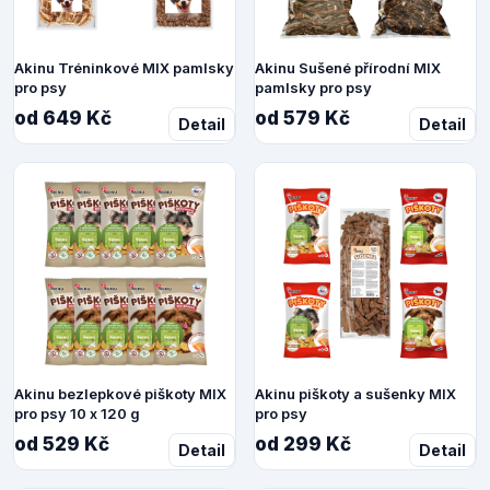
Akinu Tréninkové MIX pamlsky
Akinu Sušené přírodní MIX
pro psy
pamlsky pro psy
od 649 Kč
od 579 Kč
Detail
Detail
Akinu bezlepkové piškoty MIX
Akinu piškoty a sušenky MIX
pro psy 10 x 120 g
pro psy
od 529 Kč
od 299 Kč
Detail
Detail