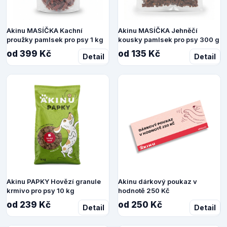
Akinu MASÍČKA Kachní
Akinu MASÍČKA Jehněčí
proužky pamlsek pro psy 1 kg
kousky pamlsek pro psy 300 g
od 399 Kč
od 135 Kč
Detail
Detail
Akinu PAPKY Hovězí granule
Akinu dárkový poukaz v
krmivo pro psy 10 kg
hodnotě 250 Kč
od 239 Kč
od 250 Kč
Detail
Detail