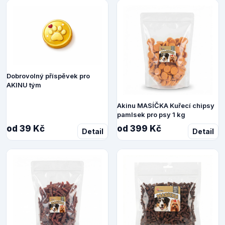
Dobrovolný příspěvek pro
AKINU tým
Akinu MASÍČKA Kuřecí chipsy
pamlsek pro psy 1 kg
od 39 Kč
od 399 Kč
Detail
Detail