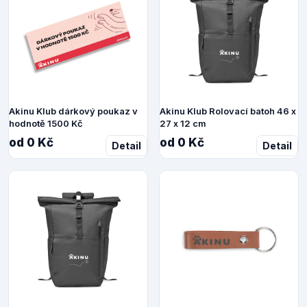
Akinu Klub dárkový poukaz v
Akinu Klub Rolovací batoh 46 x
hodnotě 1500 Kč
27 x 12 cm
od 0 Kč
od 0 Kč
Detail
Detail