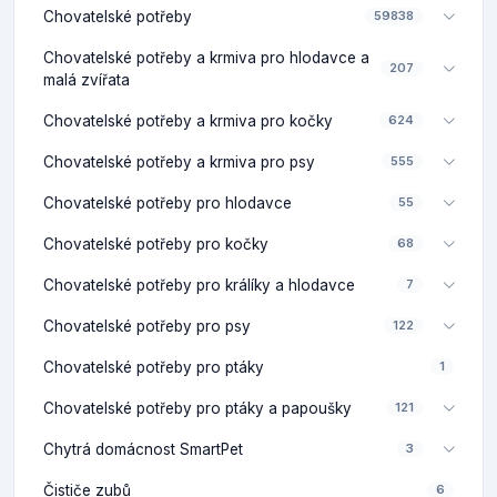
Chovatelské potřeby
59838
Chovatelské potřeby a krmiva pro hlodavce a
207
malá zvířata
Chovatelské potřeby a krmiva pro kočky
624
Chovatelské potřeby a krmiva pro psy
555
Chovatelské potřeby pro hlodavce
55
Chovatelské potřeby pro kočky
68
Chovatelské potřeby pro králíky a hlodavce
7
Chovatelské potřeby pro psy
122
Chovatelské potřeby pro ptáky
1
Chovatelské potřeby pro ptáky a papoušky
121
Chytrá domácnost SmartPet
3
Čističe zubů
6