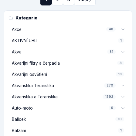
Kategorie
Akce
48
AKTIVNÍ UHLÍ
1
Akva
81
Akvarijní filtry a čerpadla
3
Akvarijní osvětlení
18
Akvaristika Teraristika
270
Akvaristika a Teraristika
1392
Auto-moto
5
Balicek
10
Balzám
1