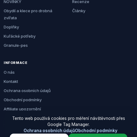
NOVINKY
Recenze
Obydlí a klece pro drobná
Články
zvířata
Doplňky
Kuřácké potřeby
Granule-pes
INFORMACE
O nás
Kontakt
Ochrana osobních údajů
Obchodní podmínky
Affiliate upozornění
Tento web používá cookies pro měření návštěvnosti přes
Google Tag Manager.
Ochrana osobních údajů
Obchodní podmínky
© 2026 Zemezvirat.cz. Všechna práva vyhrazena.